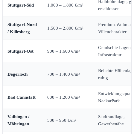
Halbhöhenlage, gu
Stuttgart-Süd
1.000 – 1.800 €/m²
erschlossen
Stuttgart-Nord
Premium-Wohnlag
1.500 – 2.800 €/m²
/ Killesberg
Villencharakter
Gemischte Lagen, 
Stuttgart-Ost
900 – 1.600 €/m²
Infrastruktur
Beliebte Höhenlag
Degerloch
700 – 1.400 €/m²
ruhig
Entwicklungsquarti
Bad Cannstatt
600 – 1.200 €/m²
NeckarPark
Vaihingen /
Stadtrandlage,
500 – 950 €/m²
Möhringen
Gewerbenähe