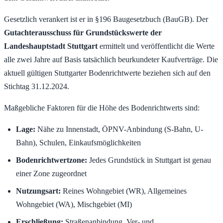
Gesetzlich verankert ist er in §196 Baugesetzbuch (BauGB). Der
Gutachterausschuss für Grundstückswerte der
Landeshauptstadt Stuttgart
ermittelt und veröffentlicht die Werte
alle zwei Jahre auf Basis tatsächlich beurkundeter Kaufverträge. Die
aktuell gültigen Stuttgarter Bodenrichtwerte beziehen sich auf den
Stichtag 31.12.2024.
Maßgebliche Faktoren für die Höhe des Bodenrichtwerts sind:
Lage:
Nähe zu Innenstadt, ÖPNV-Anbindung (S-Bahn, U-
Bahn), Schulen, Einkaufsmöglichkeiten
Bodenrichtwertzone:
Jedes Grundstück in Stuttgart ist genau
einer Zone zugeordnet
Nutzungsart:
Reines Wohngebiet (WR), Allgemeines
Wohngebiet (WA), Mischgebiet (MI)
Erschließung:
Straßenanbindung, Ver- und