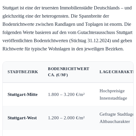
Stuttgart ist eine der teuersten Immobilienstädte Deutschlands – und
gleichzeitig eine der heterogensten. Die Spannbreite der
Bodenrichtwerte zwischen Randlagen und Toplagen ist enorm. Die
folgenden Werte basieren auf den vom Gutachterausschuss Stuttgart
veröffentlichten Bodenrichtwerten (Stichtag 31.12.2024) und geben
Richtwerte für typische Wohnlagen in den jeweiligen Bezirken.
BODENRICHTWERT
STADTBEZIRK
LAGECHARAKTE
CA. (€/M²)
Hochpreisige
Stuttgart-Mitte
1.800 – 3.200 €/m²
Innenstadtlage
Gefragte Stadtlage,
Stuttgart-West
1.200 – 2.000 €/m²
Altbaucharakter