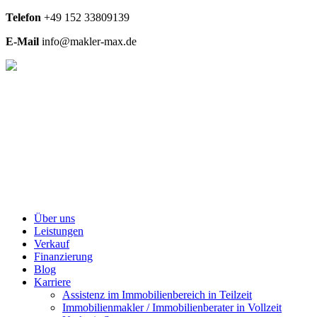
Telefon
+49
152 33809139
E-Mail
info@makler-max.de
Über uns
Leistungen
Verkauf
Finanzierung
Blog
Karriere
Assistenz im Immobilienbereich in Teilzeit
Immobilienmakler / Immobilienberater in Vollzeit