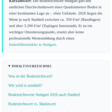
Kurzantwort:
Der Bodenrichtwert Stuttgart gibt den
amtlichen Durchschnittswert eines Quadratmeters Boden in
einer bestimmten Lage an – ohne Gebäude. 2026 liegen die
Werte je nach Stadtteil zwischen ca. 350 €/m² (Randlagen)
und über 3.200 €/m² (Toplagen Innenstadt). Er ist ein
wichtiger Orientierungspunkt, ersetzt aber keine
professionelle Wertermittlung durch einen
Immobilienmakler in Stuttgart
.
INHALTSVERZEICHNIS
Was ist der Bodenrichtwert?
Wie wird er ermittelt?
Bodenrichtwerte Stuttgart 2026 nach Stadtteil
Bodenrichtwert vs. Marktwert