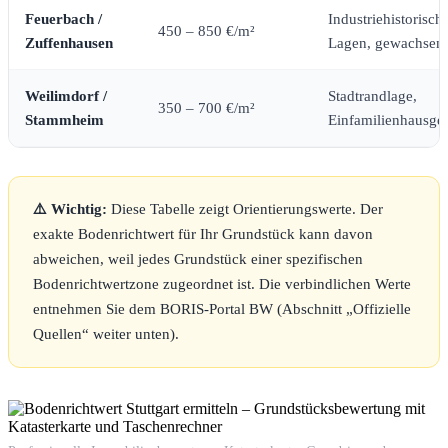
Feuerbach /
Industriehistorisch
450 – 850 €/m²
Zuffenhausen
Lagen, gewachsen
Weilimdorf /
Stadtrandlage,
350 – 700 €/m²
Stammheim
Einfamilienhausgeb
⚠️ Wichtig:
Diese Tabelle zeigt Orientierungswerte. Der
exakte Bodenrichtwert für Ihr Grundstück kann davon
abweichen, weil jedes Grundstück einer spezifischen
Bodenrichtwertzone zugeordnet ist. Die verbindlichen Werte
entnehmen Sie dem BORIS-Portal BW (Abschnitt „Offizielle
Quellen“ weiter unten).