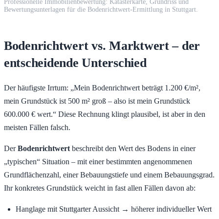
Professionelle Immobilienbewertung: Katasterkarte, Grundriss und
Bewertungsunterlagen für die Bodenrichtwert-Ermittlung in Stuttgart.
Bodenrichtwert vs. Marktwert – der
entscheidende Unterschied
Der häufigste Irrtum: „Mein Bodenrichtwert beträgt 1.200 €/m²,
mein Grundstück ist 500 m² groß – also ist mein Grundstück
600.000 € wert.“ Diese Rechnung klingt plausibel, ist aber in den
meisten Fällen falsch.
Der
Bodenrichtwert
beschreibt den Wert des Bodens in einer
„typischen“ Situation – mit einer bestimmten angenommenen
Grundflächenzahl, einer Bebauungstiefe und einem Bebauungsgrad.
Ihr konkretes Grundstück weicht in fast allen Fällen davon ab:
Hanglage mit Stuttgarter Aussicht → höherer individueller Wert