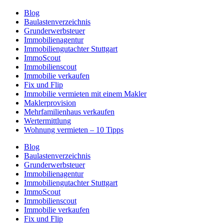
Blog
Baulastenverzeichnis
Grunderwerbsteuer
Immobilienagentur
Immobiliengutachter Stuttgart
ImmoScout
Immobilienscout
Immobilie verkaufen
Fix und Flip
Immobilie vermieten mit einem Makler
Maklerprovision
Mehrfamilienhaus verkaufen
Wertermittlung
Wohnung vermieten – 10 Tipps
Blog
Baulastenverzeichnis
Grunderwerbsteuer
Immobilienagentur
Immobiliengutachter Stuttgart
ImmoScout
Immobilienscout
Immobilie verkaufen
Fix und Flip