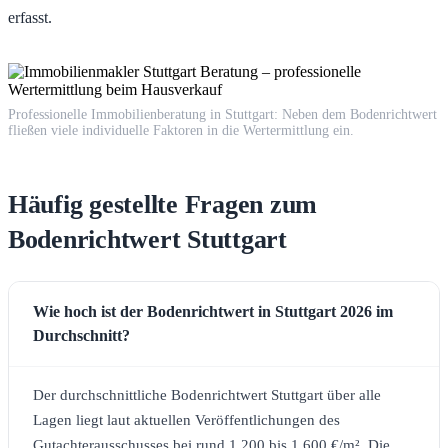
erfasst.
Professionelle Immobilienberatung in Stuttgart: Neben dem Bodenrichtwert
fließen viele individuelle Faktoren in die Wertermittlung ein.
Häufig gestellte Fragen zum
Bodenrichtwert Stuttgart
Wie hoch ist der Bodenrichtwert in Stuttgart 2026 im
Durchschnitt?
Der durchschnittliche Bodenrichtwert Stuttgart über alle
Lagen liegt laut aktuellen Veröffentlichungen des
Gutachterausschusses bei rund 1.200 bis 1.600 €/m². Die