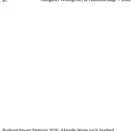
Bodenrichtwert Stuttgart 2026: Aktuelle Werte nach Stadtteil,