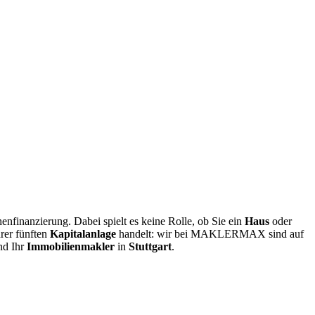
nfinanzierung. Dabei spielt es keine Rolle, ob Sie ein
Haus
oder
rer fünften
Kapitalanlage
handelt: wir bei MAKLERMAX sind auf
nd Ihr
Immobilienmakler
in
Stuttgart
.