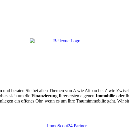
n
und beraten Sie bei allen Themen von A wie Altbau bis Z wie Zwische
ob es sich um die
Finanzierung
Ihrer ersten eigenen
Immobilie
oder Ih
Anliegen ein offenes Ohr, wenn es um Ihre Traumimmobilie geht. Wir si