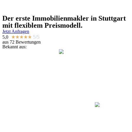
Der erste Immobilienmakler in Stuttgart
mit flexiblem Preismodell.
Jetzt Anfragen
5,0
★
★
★
★
★
5/5
aus 72 Bewertungen
Bekannt aus: