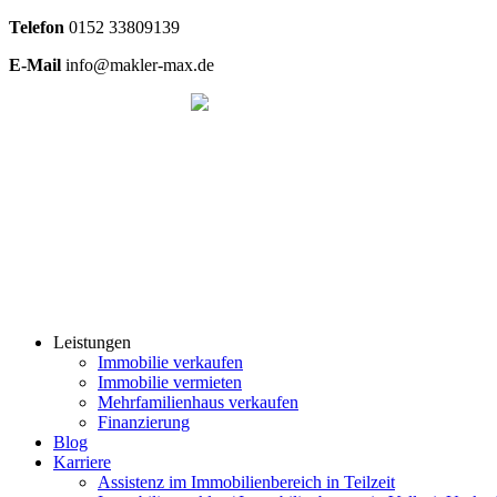
Telefon
0
152 33809139
E-Mail
info@makler-max.de
Leistungen
Immobilie verkaufen
Immobilie vermieten
Mehrfamilienhaus verkaufen
Finanzierung
Blog
Karriere
Assistenz im Immobilienbereich in Teilzeit