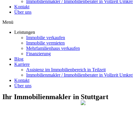
Immobilienmakler / Immobilienberater in Vollzeit Umkrei
Kontakt
Über uns
Menü
Leistungen
Immobilie verkaufen
Immobilie vermieten
Mehrfamilienhaus verkaufen
Finanzierung
Blog
Karriere
Assistenz im Immobilienbereich in Teilzeit
Immobilienmakler / Immobilienberater in Vollzeit Umkrei
Kontakt
Über uns
Ihr Immobilienmakler in Stuttgart