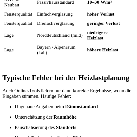
Passivhausstandard
10–30 W/m²
Neubau
Fensterqualität
Einfachverglasung
hoher Verlust
Fensterqualität
Dreifachverglasung
geringer Verlust
niedrigere
Lage
Norddeutschland (mild)
Heizlast
Bayern / Alpenraum
Lage
höhere Heizlast
(kalt)
Typische Fehler bei der Heizlastplanung
Auch Online-Tools liefern nur dann korrekte Ergebnisse, wenn die
Eingaben stimmen. Häufige Fehler:
Ungenaue Angaben beim
Dämmstandard
Unterschätzung der
Raumhöhe
Pauschalisierung des
Standorts