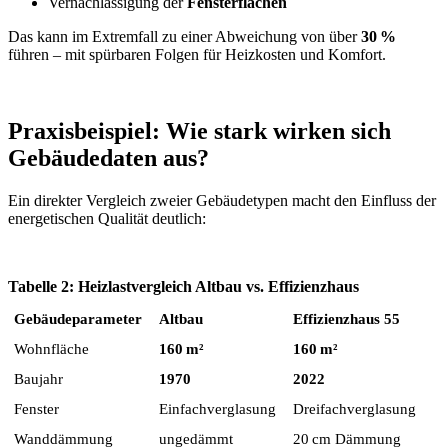
Vernachlässigung der
Fensterflächen
Das kann im Extremfall zu einer Abweichung von über
30 %
führen – mit spürbaren Folgen für Heizkosten und Komfort.
Praxisbeispiel: Wie stark wirken sich
Gebäudedaten aus?
Ein direkter Vergleich zweier Gebäudetypen macht den Einfluss der
energetischen Qualität deutlich:
Tabelle 2: Heizlastvergleich Altbau vs. Effizienzhaus
Gebäudeparameter
Altbau
Effizienzhaus 55
Wohnfläche
160 m²
160 m²
Baujahr
1970
2022
Fenster
Einfachverglasung
Dreifachverglasung
Wanddämmung
ungedämmt
20 cm Dämmung