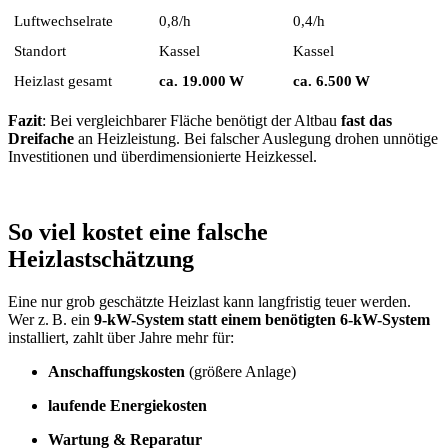
Luftwechselrate
0,8/h
0,4/h
Standort
Kassel
Kassel
Heizlast gesamt
ca. 19.000 W
ca. 6.500 W
Fazit
: Bei vergleichbarer Fläche benötigt der Altbau
fast das
Dreifache
an Heizleistung. Bei falscher Auslegung drohen unnötige
Investitionen und überdimensionierte Heizkessel.
So viel kostet eine falsche
Heizlastschätzung
Eine nur grob geschätzte Heizlast kann langfristig teuer werden.
Wer z. B. ein
9-kW-System statt einem benötigten 6-kW-System
installiert, zahlt über Jahre mehr für:
Anschaffungskosten
(größere Anlage)
laufende Energiekosten
Wartung & Reparatur