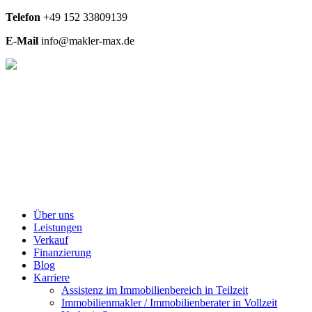
Telefon
+49
152 33809139
E-Mail
info@makler-max.de
Über uns
Leistungen
Verkauf
Finanzierung
Blog
Karriere
Assistenz im Immobilienbereich in Teilzeit
Immobilienmakler / Immobilienberater in Vollzeit