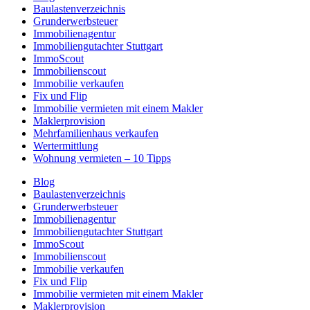
Baulastenverzeichnis
Grunderwerbsteuer
Immobilienagentur
Immobiliengutachter Stuttgart
ImmoScout
Immobilienscout
Immobilie verkaufen
Fix und Flip
Immobilie vermieten mit einem Makler
Maklerprovision
Mehrfamilienhaus verkaufen
Wertermittlung
Wohnung vermieten – 10 Tipps
Blog
Baulastenverzeichnis
Grunderwerbsteuer
Immobilienagentur
Immobiliengutachter Stuttgart
ImmoScout
Immobilienscout
Immobilie verkaufen
Fix und Flip
Immobilie vermieten mit einem Makler
Maklerprovision