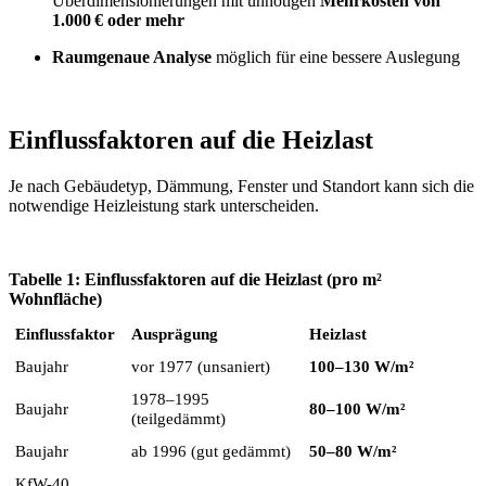
Überdimensionierungen mit unnötigen
Mehrkosten von
1.000 € oder mehr
Raumgenaue Analyse
möglich für eine bessere Auslegung
Einflussfaktoren auf die Heizlast
Je nach Gebäudetyp, Dämmung, Fenster und Standort kann sich die
notwendige Heizleistung stark unterscheiden.
Tabelle 1: Einflussfaktoren auf die Heizlast (pro m²
Wohnfläche)
Einflussfaktor
Ausprägung
Heizlast
Baujahr
vor 1977 (unsaniert)
100–130 W/m²
1978–1995
Baujahr
80–100 W/m²
(teilgedämmt)
Baujahr
ab 1996 (gut gedämmt)
50–80 W/m²
KfW-40