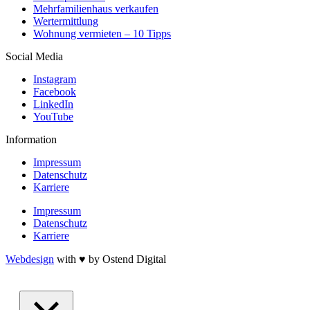
Mehrfamilienhaus verkaufen
Wertermittlung
Wohnung vermieten – 10 Tipps
Social Media
Instagram
Facebook
LinkedIn
YouTube
Information
Impressum
Datenschutz
Karriere
Impressum
Datenschutz
Karriere
Webdesign
with ♥ by Ostend Digital