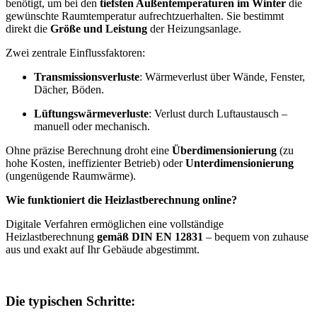
benötigt, um bei den
tiefsten Außentemperaturen im Winter
die
gewünschte Raumtemperatur aufrechtzuerhalten. Sie bestimmt
direkt die
Größe und Leistung
der Heizungsanlage.
Zwei zentrale Einflussfaktoren:
Transmissionsverluste
: Wärmeverlust über Wände, Fenster,
Dächer, Böden.
Lüftungswärmeverluste
: Verlust durch Luftaustausch –
manuell oder mechanisch.
Ohne präzise Berechnung droht eine
Überdimensionierung
(zu
hohe Kosten, ineffizienter Betrieb) oder
Unterdimensionierung
(ungenügende Raumwärme).
Wie funktioniert die Heizlastberechnung online?
Digitale Verfahren ermöglichen eine vollständige
Heizlastberechnung
gemäß DIN EN 12831
– bequem von zuhause
aus und exakt auf Ihr Gebäude abgestimmt.
Die typischen Schritte: