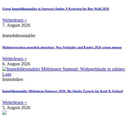
Guten Immobilienmakler in Stuttgart finden: 9 Kriterien für Ihre Wahl 2026
Weiterlesen »
7. August 2026
Immobilienmakler
Maklerprovision steuerlich absetzbar: Was Verkäufer und Käufer 2026 wissen müssen
Weiterlesen »
6. August 2026
Immobilien
Immobilienmakler Möhringen Stuttgart 2026: Ihr lokaler Experte für Kauf & Verkauf
Weiterlesen »
5. August 2026