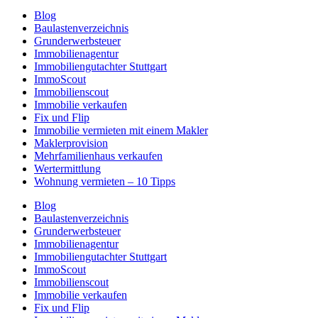
Blog
Baulastenverzeichnis
Grunderwerbsteuer
Immobilienagentur
Immobiliengutachter Stuttgart
ImmoScout
Immobilienscout
Immobilie verkaufen
Fix und Flip
Immobilie vermieten mit einem Makler
Maklerprovision
Mehrfamilienhaus verkaufen
Wertermittlung
Wohnung vermieten – 10 Tipps
Blog
Baulastenverzeichnis
Grunderwerbsteuer
Immobilienagentur
Immobiliengutachter Stuttgart
ImmoScout
Immobilienscout
Immobilie verkaufen
Fix und Flip