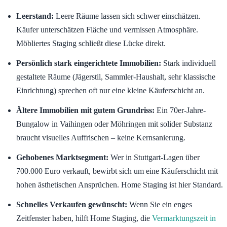
Leerstand:
Leere Räume lassen sich schwer einschätzen.
Käufer unterschätzen Fläche und vermissen Atmosphäre.
Möbliertes Staging schließt diese Lücke direkt.
Persönlich stark eingerichtete Immobilien:
Stark individuell
gestaltete Räume (Jägerstil, Sammler-Haushalt, sehr klassische
Einrichtung) sprechen oft nur eine kleine Käuferschicht an.
Ältere Immobilien mit gutem Grundriss:
Ein 70er-Jahre-
Bungalow in Vaihingen oder Möhringen mit solider Substanz
braucht visuelles Auffrischen – keine Kernsanierung.
Gehobenes Marktsegment:
Wer in Stuttgart-Lagen über
700.000 Euro verkauft, bewirbt sich um eine Käuferschicht mit
hohen ästhetischen Ansprüchen. Home Staging ist hier Standard.
Schnelles Verkaufen gewünscht:
Wenn Sie ein enges
Zeitfenster haben, hilft Home Staging, die
Vermarktungszeit in