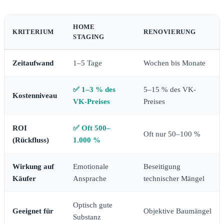
HOME
KRITERIUM
RENOVIERUNG
STAGING
Zeitaufwand
1–5 Tage
Wochen bis Monate
✅ 1–3 % des
5–15 % des VK-
Kostenniveau
VK-Preises
Preises
ROI
✅ Oft 500–
Oft nur 50–100 %
(Rückfluss)
1.000 %
Wirkung auf
Emotionale
Beseitigung
Käufer
Ansprache
technischer Mängel
Optisch gute
Geeignet für
Objektive Baumängel
Substanz