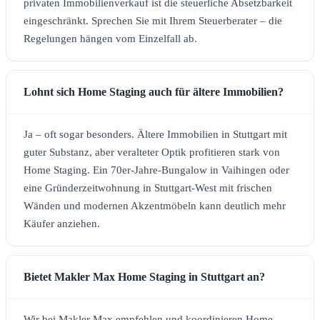
privaten Immobilienverkauf ist die steuerliche Absetzbarkeit
eingeschränkt. Sprechen Sie mit Ihrem Steuerberater – die
Regelungen hängen vom Einzelfall ab.
Lohnt sich Home Staging auch für ältere Immobilien?
Ja – oft sogar besonders. Ältere Immobilien in Stuttgart mit
guter Substanz, aber veralteter Optik profitieren stark von
Home Staging. Ein 70er-Jahre-Bungalow in Vaihingen oder
eine Gründerzeitwohnung in Stuttgart-West mit frischen
Wänden und modernen Akzentmöbeln kann deutlich mehr
Käufer anziehen.
Bietet Makler Max Home Staging in Stuttgart an?
Wir bei Makler Max empfehlen und koordinieren Home