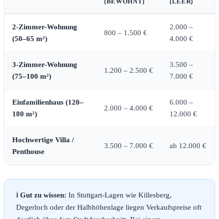
(BEWOHNT)
(LEER)
2-Zimmer-Wohnung
2.000 –
800 – 1.500 €
(50–65 m²)
4.000 €
3-Zimmer-Wohnung
3.500 –
1.200 – 2.500 €
(75–100 m²)
7.000 €
Einfamilienhaus (120–
6.000 –
2.000 – 4.000 €
180 m²)
12.000 €
Hochwertige Villa /
3.500 – 7.000 €
ab 12.000 €
Penthouse
ℹ️ Gut zu wissen:
In Stuttgart-Lagen wie Killesberg,
Degerloch oder der Halbhöhenlage liegen Verkaufspreise oft