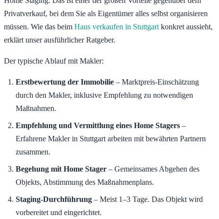
Home Staging. Das ist einer der großen Vorteile gegenüber dem
Privatverkauf, bei dem Sie als Eigentümer alles selbst organisieren
müssen. Wie das beim
Haus verkaufen in Stuttgart
konkret aussieht,
erklärt unser ausführlicher Ratgeber.
Der typische Ablauf mit Makler:
Erstbewertung der Immobilie
– Marktpreis-Einschätzung
durch den Makler, inklusive Empfehlung zu notwendigen
Maßnahmen.
Empfehlung und Vermittlung eines Home Stagers
–
Erfahrene Makler in Stuttgart arbeiten mit bewährten Partnern
zusammen.
Begehung mit Home Stager
– Gemeinsames Abgehen des
Objekts, Abstimmung des Maßnahmenplans.
Staging-Durchführung
– Meist 1–3 Tage. Das Objekt wird
vorbereitet und eingerichtet.