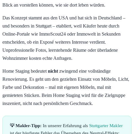
Blick an vorstellen können, wie sie dort leben würden.
Das Konzept stammt aus den USA und hat sich in Deutschland –
und besonders in Stuttgart – etabliert, weil Käufer heute durch
Online-Portale wie ImmoScout24 oder Immowelt in Sekunden
entscheiden, ob ein Exposé weiteres Interesse verdient.
Unprofessionelle Fotos, leerstehende Räume oder überladene
Wohnzimmer kosten echte Anfragen.
Home Staging bedeutet
nicht
zwingend eine vollständige
Renovierung. Es geht um den gezielten Einsatz von Möbeln, Licht,
Farbe und Dekoration – mal mit eigenen Möbeln, mal mit
gemieteten Stücken. Beim Home Staging wird für die Zielgruppe
inszeniert, nicht nach persönlichem Geschmack.
💡 Makler-Tipp:
In unserer Erfahrung als
Stuttgarter Makler
ist der häufigste Fehler das Übersehen des Neutral-Effekts: