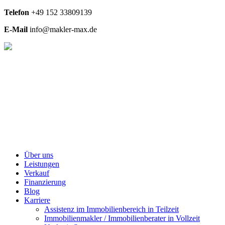
Telefon
+49
152 33809139
E-Mail
info@makler-max.de
Über uns
Leistungen
Verkauf
Finanzierung
Blog
Karriere
Assistenz im Immobilienbereich in Teilzeit
Immobilienmakler / Immobilienberater in Vollzeit