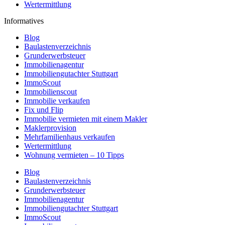
Wertermittlung
Informatives
Blog
Baulastenverzeichnis
Grunderwerbsteuer
Immobilienagentur
Immobiliengutachter Stuttgart
ImmoScout
Immobilienscout
Immobilie verkaufen
Fix und Flip
Immobilie vermieten mit einem Makler
Maklerprovision
Mehrfamilienhaus verkaufen
Wertermittlung
Wohnung vermieten – 10 Tipps
Blog
Baulastenverzeichnis
Grunderwerbsteuer
Immobilienagentur
Immobiliengutachter Stuttgart
ImmoScout