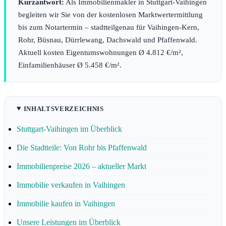
Kurzantwort:
Als Immobilienmakler in Stuttgart-Vaihingen
begleiten wir Sie von der kostenlosen Marktwertermittlung
bis zum Notartermin – stadtteilgenau für Vaihingen-Kern,
Rohr, Büsnau, Dürrlewang, Dachswald und Pfaffenwald.
Aktuell kosten Eigentumswohnungen Ø 4.812 €/m²,
Einfamilienhäuser Ø 5.458 €/m².
INHALTSVERZEICHNIS
Stuttgart-Vaihingen im Überblick
Die Stadtteile: Von Rohr bis Pfaffenwald
Immobilienpreise 2026 – aktueller Markt
Immobilie verkaufen in Vaihingen
Immobilie kaufen in Vaihingen
Unsere Leistungen im Überblick