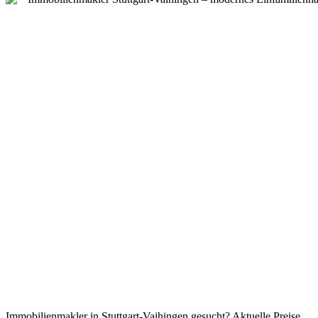
Immobilienmakler in Stuttgart-Vaihingen gesucht? Aktuelle Preise,