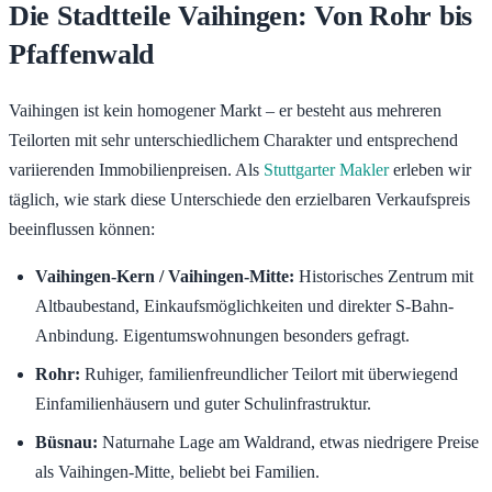
Die Stadtteile Vaihingen: Von Rohr bis
Pfaffenwald
Vaihingen ist kein homogener Markt – er besteht aus mehreren
Teilorten mit sehr unterschiedlichem Charakter und entsprechend
variierenden Immobilienpreisen. Als
Stuttgarter Makler
erleben wir
täglich, wie stark diese Unterschiede den erzielbaren Verkaufspreis
beeinflussen können:
Vaihingen-Kern / Vaihingen-Mitte:
Historisches Zentrum mit
Altbaubestand, Einkaufsmöglichkeiten und direkter S-Bahn-
Anbindung. Eigentumswohnungen besonders gefragt.
Rohr:
Ruhiger, familienfreundlicher Teilort mit überwiegend
Einfamilienhäusern und guter Schulinfrastruktur.
Büsnau:
Naturnahe Lage am Waldrand, etwas niedrigere Preise
als Vaihingen-Mitte, beliebt bei Familien.