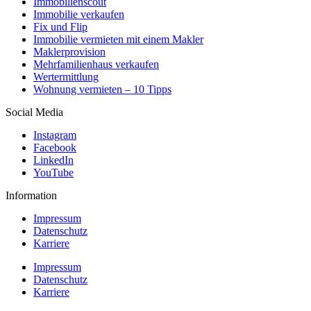
Immobilienscout
Immobilie verkaufen
Fix und Flip
Immobilie vermieten mit einem Makler
Maklerprovision
Mehrfamilienhaus verkaufen
Wertermittlung
Wohnung vermieten – 10 Tipps
Social Media
Instagram
Facebook
LinkedIn
YouTube
Information
Impressum
Datenschutz
Karriere
Impressum
Datenschutz
Karriere