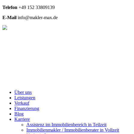
Telefon
+49
152 33809139
E-Mail
info@makler-max.de
Über uns
Leistungen
Verkauf
Finanzierung
Blog
Karriere
Assistenz im Immobilienbereich in Teilzeit
Immobilienmakler / Immobilienberater in Vollzeit