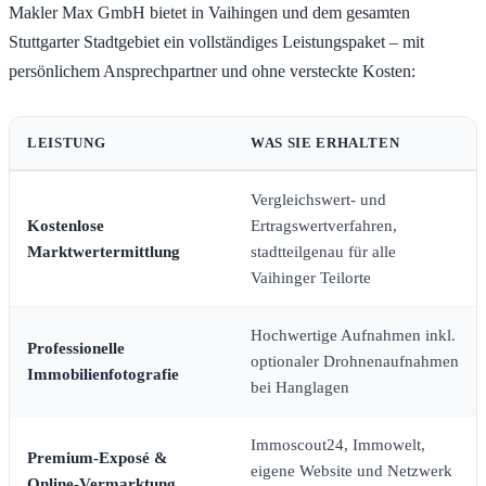
Makler Max GmbH bietet in Vaihingen und dem gesamten
Stuttgarter Stadtgebiet ein vollständiges Leistungspaket – mit
persönlichem Ansprechpartner und ohne versteckte Kosten:
LEISTUNG
WAS SIE ERHALTEN
Vergleichswert- und
Kostenlose
Ertragswertverfahren,
Marktwertermittlung
stadtteilgenau für alle
Vaihinger Teilorte
Hochwertige Aufnahmen inkl.
Professionelle
optionaler Drohnenaufnahmen
Immobilienfotografie
bei Hanglagen
Immoscout24, Immowelt,
Premium-Exposé &
eigene Website und Netzwerk
Online-Vermarktung