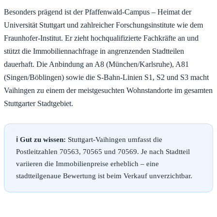
Besonders prägend ist der Pfaffenwald-Campus – Heimat der
Universität Stuttgart und zahlreicher Forschungsinstitute wie dem
Fraunhofer-Institut. Er zieht hochqualifizierte Fachkräfte an und
stützt die Immobiliennachfrage in angrenzenden Stadtteilen
dauerhaft. Die Anbindung an A8 (München/Karlsruhe), A81
(Singen/Böblingen) sowie die S-Bahn-Linien S1, S2 und S3 macht
Vaihingen zu einem der meistgesuchten Wohnstandorte im gesamten
Stuttgarter Stadtgebiet.
ℹ️ Gut zu wissen:
Stuttgart-Vaihingen umfasst die
Postleitzahlen 70563, 70565 und 70569. Je nach Stadtteil
variieren die Immobilienpreise erheblich – eine
stadtteilgenaue Bewertung ist beim Verkauf unverzichtbar.