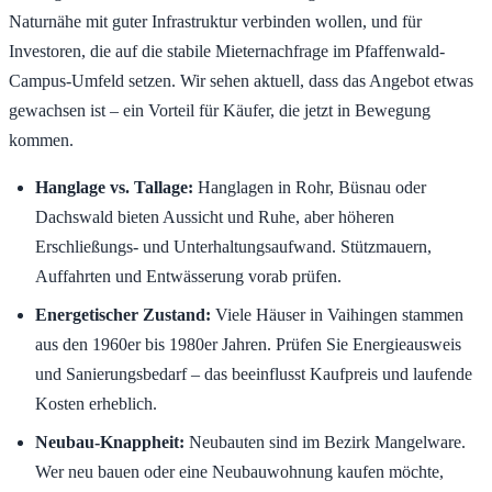
Naturnähe mit guter Infrastruktur verbinden wollen, und für
Investoren, die auf die stabile Mieternachfrage im Pfaffenwald-
Campus-Umfeld setzen. Wir sehen aktuell, dass das Angebot etwas
gewachsen ist – ein Vorteil für Käufer, die jetzt in Bewegung
kommen.
Hanglage vs. Tallage:
Hanglagen in Rohr, Büsnau oder
Dachswald bieten Aussicht und Ruhe, aber höheren
Erschließungs- und Unterhaltungsaufwand. Stützmauern,
Auffahrten und Entwässerung vorab prüfen.
Energetischer Zustand:
Viele Häuser in Vaihingen stammen
aus den 1960er bis 1980er Jahren. Prüfen Sie Energieausweis
und Sanierungsbedarf – das beeinflusst Kaufpreis und laufende
Kosten erheblich.
Neubau-Knappheit:
Neubauten sind im Bezirk Mangelware.
Wer neu bauen oder eine Neubauwohnung kaufen möchte,