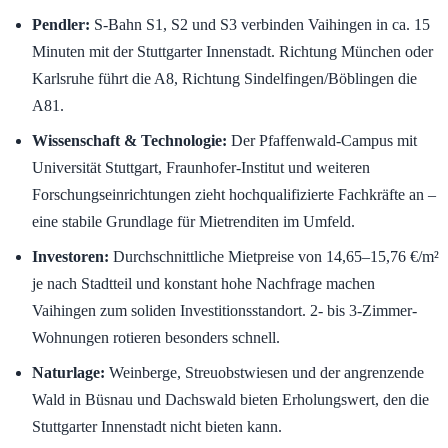
Pendler:
S-Bahn S1, S2 und S3 verbinden Vaihingen in ca. 15
Minuten mit der Stuttgarter Innenstadt. Richtung München oder
Karlsruhe führt die A8, Richtung Sindelfingen/Böblingen die
A81.
Wissenschaft & Technologie:
Der Pfaffenwald-Campus mit
Universität Stuttgart, Fraunhofer-Institut und weiteren
Forschungseinrichtungen zieht hochqualifizierte Fachkräfte an –
eine stabile Grundlage für Mietrenditen im Umfeld.
Investoren:
Durchschnittliche Mietpreise von 14,65–15,76 €/m²
je nach Stadtteil und konstant hohe Nachfrage machen
Vaihingen zum soliden Investitionsstandort. 2- bis 3-Zimmer-
Wohnungen rotieren besonders schnell.
Naturlage:
Weinberge, Streuobstwiesen und der angrenzende
Wald in Büsnau und Dachswald bieten Erholungswert, den die
Stuttgarter Innenstadt nicht bieten kann.