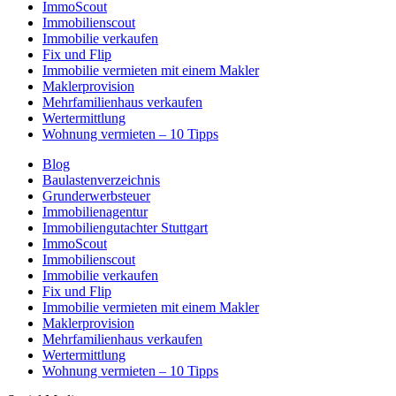
ImmoScout
Immobilienscout
Immobilie verkaufen
Fix und Flip
Immobilie vermieten mit einem Makler
Maklerprovision
Mehrfamilienhaus verkaufen
Wertermittlung
Wohnung vermieten – 10 Tipps
Blog
Baulastenverzeichnis
Grunderwerbsteuer
Immobilienagentur
Immobiliengutachter Stuttgart
ImmoScout
Immobilienscout
Immobilie verkaufen
Fix und Flip
Immobilie vermieten mit einem Makler
Maklerprovision
Mehrfamilienhaus verkaufen
Wertermittlung
Wohnung vermieten – 10 Tipps