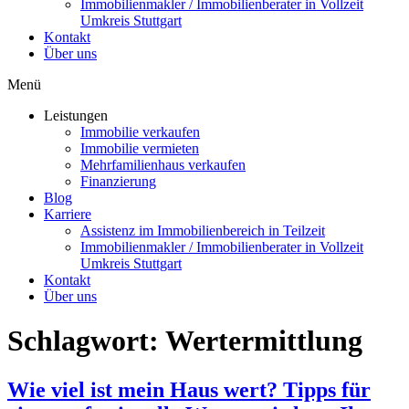
Immobilienmakler / Immobilienberater in Vollzeit
Umkreis Stuttgart
Kontakt
Über uns
Menü
Leistungen
Immobilie verkaufen
Immobilie vermieten
Mehrfamilienhaus verkaufen
Finanzierung
Blog
Karriere
Assistenz im Immobilienbereich in Teilzeit
Immobilienmakler / Immobilienberater in Vollzeit
Umkreis Stuttgart
Kontakt
Über uns
Schlagwort:
Wertermittlung
Wie viel ist mein Haus wert? Tipps für