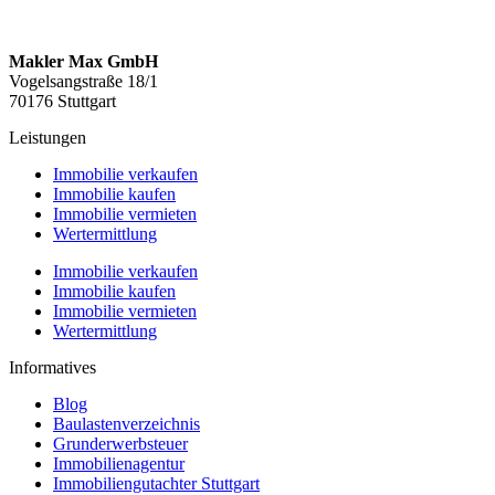
Makler Max GmbH
Vogelsangstraße 18/1
70176 Stuttgart
Leistungen
Immobilie verkaufen
Immobilie kaufen
Immobilie vermieten
Wertermittlung
Immobilie verkaufen
Immobilie kaufen
Immobilie vermieten
Wertermittlung
Informatives
Blog
Baulastenverzeichnis
Grunderwerbsteuer
Immobilienagentur
Immobiliengutachter Stuttgart