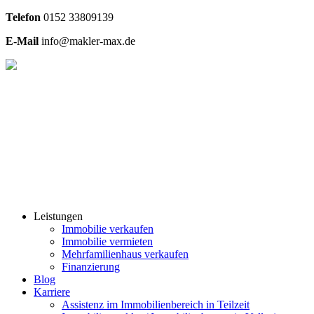
Telefon
0
152 33809139
E-Mail
info@makler-max.de
Leistungen
Immobilie verkaufen
Immobilie vermieten
Mehrfamilienhaus verkaufen
Finanzierung
Blog
Karriere
Assistenz im Immobilienbereich in Teilzeit