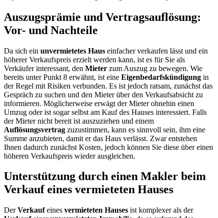
Auszugsprämie und Vertragsauflösung:
Vor- und Nachteile
Da sich ein
unvermietetes Haus
einfacher verkaufen lässt und ein
höherer Verkaufspreis erzielt werden kann, ist es für Sie als
Verkäufer interessant, den
Mieter
zum Auszug zu bewegen. Wie
bereits unter Punkt 8 erwähnt, ist eine
Eigenbedarfskündigung
in
der Regel mit Risiken verbunden. Es ist jedoch ratsam, zunächst das
Gespräch zu suchen und den Mieter über den Verkaufsabsicht zu
informieren. Möglicherweise erwägt der Mieter ohnehin einen
Umzug oder ist sogar selbst am Kauf des Hauses interessiert. Falls
der Mieter nicht bereit ist auszuziehen und einem
Auflösungsvertrag
zuzustimmen, kann es sinnvoll sein, ihm eine
Summe anzubieten, damit er das Haus verlässt. Zwar entstehen
Ihnen dadurch zunächst Kosten, jedoch können Sie diese über einen
höheren Verkaufspreis wieder ausgleichen.
Unterstützung durch einen Makler beim
Verkauf eines vermieteten Hauses
Der
Verkauf
eines
vermieteten Hauses
ist komplexer als der