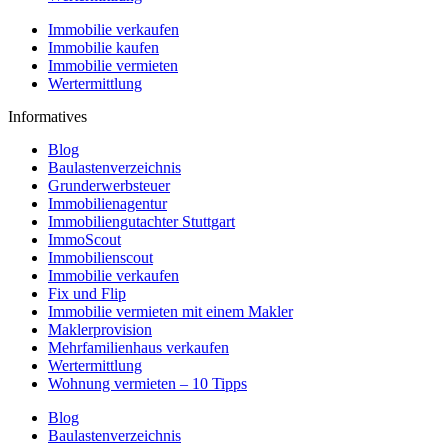
Immobilie verkaufen
Immobilie kaufen
Immobilie vermieten
Wertermittlung
Informatives
Blog
Baulastenverzeichnis
Grunderwerbsteuer
Immobilienagentur
Immobiliengutachter Stuttgart
ImmoScout
Immobilienscout
Immobilie verkaufen
Fix und Flip
Immobilie vermieten mit einem Makler
Maklerprovision
Mehrfamilienhaus verkaufen
Wertermittlung
Wohnung vermieten – 10 Tipps
Blog
Baulastenverzeichnis