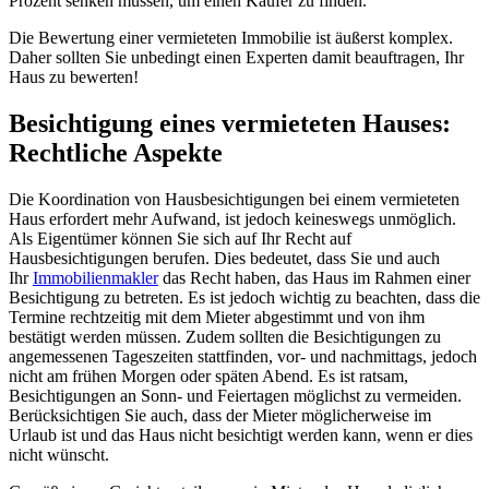
Prozent senken müssen, um einen Käufer zu finden.
Die Bewertung einer vermieteten Immobilie ist äußerst komplex.
Daher sollten Sie unbedingt einen Experten damit beauftragen, Ihr
Haus zu bewerten!
Besichtigung eines vermieteten Hauses:
Rechtliche Aspekte
Die Koordination von Hausbesichtigungen bei einem vermieteten
Haus erfordert mehr Aufwand, ist jedoch keineswegs unmöglich.
Als Eigentümer können Sie sich auf Ihr Recht auf
Hausbesichtigungen berufen. Dies bedeutet, dass Sie und auch
Ihr
Immobilienmakler
das Recht haben, das Haus im Rahmen einer
Besichtigung zu betreten. Es ist jedoch wichtig zu beachten, dass die
Termine rechtzeitig mit dem Mieter abgestimmt und von ihm
bestätigt werden müssen. Zudem sollten die Besichtigungen zu
angemessenen Tageszeiten stattfinden, vor- und nachmittags, jedoch
nicht am frühen Morgen oder späten Abend. Es ist ratsam,
Besichtigungen an Sonn- und Feiertagen möglichst zu vermeiden.
Berücksichtigen Sie auch, dass der Mieter möglicherweise im
Urlaub ist und das Haus nicht besichtigt werden kann, wenn er dies
nicht wünscht.