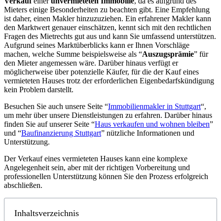
Verkauf
einer
unvermieteten Immobilie
, da es aufgrund des
Mieters einige Besonderheiten zu beachten gibt. Eine Empfehlung
ist daher, einen Makler hinzuzuziehen. Ein erfahrener Makler kann
den Marktwert genauer einschätzen, kennt sich mit den rechtlichen
Fragen des Mietrechts gut aus und kann Sie umfassend unterstützen.
Aufgrund seines Marktüberblicks kann er Ihnen Vorschläge
machen, welche Summe beispielsweise als “
Auszugsprämie
” für
den Mieter angemessen wäre. Darüber hinaus verfügt er
möglicherweise über potenzielle Käufer, für die der Kauf eines
vermieteten Hauses trotz der erforderlichen Eigenbedarfskündigung
kein Problem darstellt.
Besuchen Sie auch unsere Seite “
Immobilienmakler in Stuttgart
“,
um mehr über unsere Dienstleistungen zu erfahren. Darüber hinaus
finden Sie auf unserer Seite “
Haus verkaufen und wohnen bleiben
”
und “
Baufinanzierung Stuttgart
” nützliche Informationen und
Unterstützung.
Der Verkauf eines vermieteten Hauses kann eine komplexe
Angelegenheit sein, aber mit der richtigen Vorbereitung und
professionellen Unterstützung können Sie den Prozess erfolgreich
abschließen.
Inhaltsverzeichnis