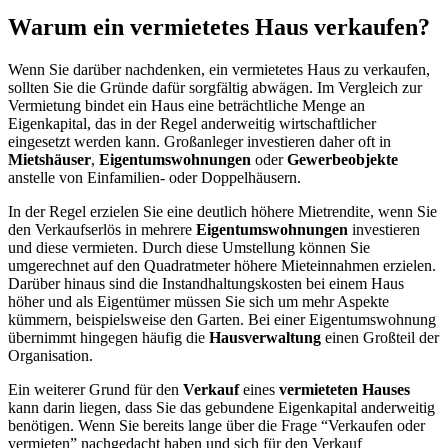
Warum ein vermietetes Haus verkaufen?
Wenn Sie darüber nachdenken, ein vermietetes Haus zu verkaufen,
sollten Sie die Gründe dafür sorgfältig abwägen. Im Vergleich zur
Vermietung bindet ein Haus eine beträchtliche Menge an
Eigenkapital, das in der Regel anderweitig wirtschaftlicher
eingesetzt werden kann. Großanleger investieren daher oft in
Mietshäuser
,
Eigentumswohnungen
oder
Gewerbeobjekte
anstelle von Einfamilien- oder Doppelhäusern.
In der Regel erzielen Sie eine deutlich höhere Mietrendite, wenn Sie
den Verkaufserlös in mehrere
Eigentumswohnungen
investieren
und diese vermieten. Durch diese Umstellung können Sie
umgerechnet auf den Quadratmeter höhere Mieteinnahmen erzielen.
Darüber hinaus sind die Instandhaltungskosten bei einem Haus
höher und als Eigentümer müssen Sie sich um mehr Aspekte
kümmern, beispielsweise den Garten. Bei einer Eigentumswohnung
übernimmt hingegen häufig die
Hausverwaltung
einen Großteil der
Organisation.
Ein weiterer Grund für den
Verkauf
eines
vermieteten Hauses
kann darin liegen, dass Sie das gebundene Eigenkapital anderweitig
benötigen. Wenn Sie bereits lange über die Frage “Verkaufen oder
vermieten” nachgedacht haben und sich für den Verkauf