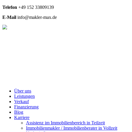
Telefon
+49
152 33809139
E-Mail
info@makler-max.de
Über uns
Leistungen
Verkauf
Finanzierung
Blog
Karriere
Assistenz im Immobilienbereich in Teilzeit
Immobilienmakler / Immobilienberater in Vollzeit