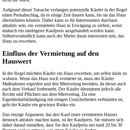
Aufgrund dieser Tatsache verlangen potenzielle Käufer in der Regel
einen Preisabschlag, da es einige Zeit dauern kann, bis sie das Haus
übernehmen können. Daher kann es für Interessenten durchaus
attraktiv sein, ein vermietetes Haus in Erwägung zu ziehen, wenn
dadurch ein niedrigerer Kaufpreis ausgehandelt werden kann.
Selbstverständlich kann auch der Mieter daran interessiert sein, das
Haus zu erwerben.
Einfluss der Vermietung auf den
Hauswert
In der Regel möchten Käufer ein Haus erwerben, um selbst darin zu
wohnen. Wenn das Haus noch vermietet ist, muss der Käufer
Maßnahmen ergreifen und den Mietvertrag beenden, da dieser auch
nach dem Verkauf fortbesteht. Der Käufer übernimmt jedoch alle
Rechte und Pflichten aus dem Mietvertrag. Da eine
Eigenbedarfskündigung mit einigen Unsicherheiten verbunden ist,
geht der Käufer ein gewisses Risiko ein.
Das einzige Argument, das den Kauf eines vermieteten Hauses
dennoch attraktiv machen kann, ist der Kaufpreis. Sie müssen sich
daher darauf einstellen, dass Sie den Kaufpreis um rund 20 bis 30