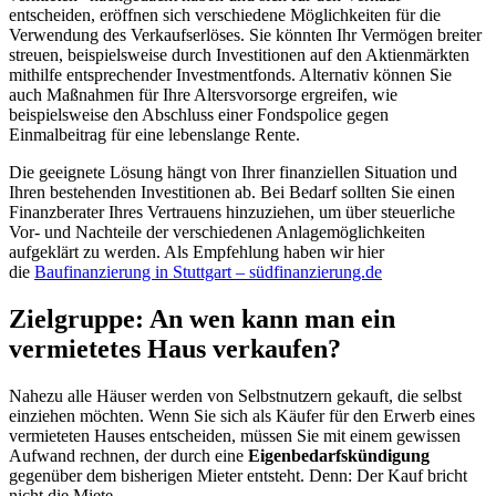
entscheiden, eröffnen sich verschiedene Möglichkeiten für die
Verwendung des Verkaufserlöses. Sie könnten Ihr Vermögen breiter
streuen, beispielsweise durch Investitionen auf den Aktienmärkten
mithilfe entsprechender Investmentfonds. Alternativ können Sie
auch Maßnahmen für Ihre Altersvorsorge ergreifen, wie
beispielsweise den Abschluss einer Fondspolice gegen
Einmalbeitrag für eine lebenslange Rente.
Die geeignete Lösung hängt von Ihrer finanziellen Situation und
Ihren bestehenden Investitionen ab. Bei Bedarf sollten Sie einen
Finanzberater Ihres Vertrauens hinzuziehen, um über steuerliche
Vor- und Nachteile der verschiedenen Anlagemöglichkeiten
aufgeklärt zu werden. Als Empfehlung haben wir hier
die
Baufinanzierung in Stuttgart – südfinanzierung.de
Zielgruppe: An wen kann man ein
vermietetes Haus verkaufen?
Nahezu alle Häuser werden von Selbstnutzern gekauft, die selbst
einziehen möchten. Wenn Sie sich als Käufer für den Erwerb eines
vermieteten Hauses entscheiden, müssen Sie mit einem gewissen
Aufwand rechnen, der durch eine
Eigenbedarfskündigung
gegenüber dem bisherigen Mieter entsteht. Denn: Der Kauf bricht
nicht die Miete.