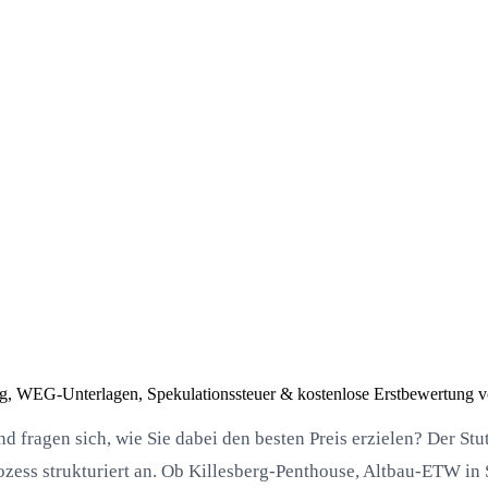
dung, WEG-Unterlagen, Spekulationssteuer & kostenlose Erstbewertung
d fragen sich, wie Sie dabei den besten Preis erzielen? Der S
rozess strukturiert an. Ob Killesberg-Penthouse, Altbau-ETW i