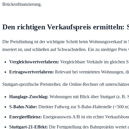
Brückenfinanzierung.
Den richtigen Verkaufspreis ermitteln: S
Die Preisfindung ist der wichtigste Schritt beim Wohnungsverkauf in
inseriert ist, und schließen auf Schwachstellen. Ein zu niedriger P
Vergleichswertverfahren:
Vergleichbare Verkäufe im gleichen S
Ertragswertverfahren:
Relevant bei vermieteten Wohnungen, die 
Stuttgart-spezifische Preistreiber, die Online-Rechner oft unterschätze
Hanglage-Zuschlag:
Wohnungen mit Blick über Stuttgart (z. B. 
S-Bahn-Nähe:
Direkter Fußweg zur S-Bahn-Haltestelle (<500 m) 
Energieeffizienz:
Energieausweis A/B ist ein echter Verkaufsbonu
Stuttgart-21-Effekt:
Die Fertigstellung des Bahnprojekts wertet