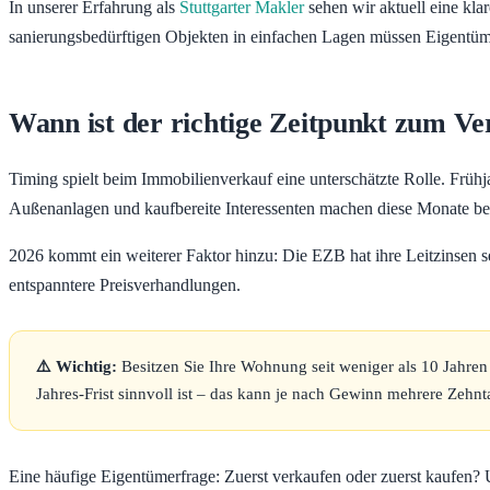
In unserer Erfahrung als
Stuttgarter Makler
sehen wir aktuell eine kl
sanierungsbedürftigen Objekten in einfachen Lagen müssen Eigentüme
Wann ist der richtige Zeitpunkt zum V
Timing spielt beim Immobilienverkauf eine unterschätzte Rolle. Früh
Außenanlagen und kaufbereite Interessenten machen diese Monate be
2026 kommt ein weiterer Faktor hinzu: Die EZB hat ihre Leitzinsen s
entspanntere Preisverhandlungen.
⚠️ Wichtig:
Besitzen Sie Ihre Wohnung seit weniger als 10 Jahren 
Jahres-Frist sinnvoll ist – das kann je nach Gewinn mehrere Zeh
Eine häufige Eigentümerfrage: Zuerst verkaufen oder zuerst kaufen? 