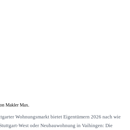
 von Makler Max.
tuttgarter Wohnungsmarkt bietet Eigentümern 2026 nach wie
n Stuttgart-West oder Neubauwohnung in Vaihingen: Die