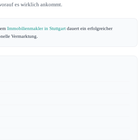
 worauf es wirklich ankommt.
inem
Immobilienmakler in Stuttgart
dauert ein erfolgreicher
nelle Vermarktung.