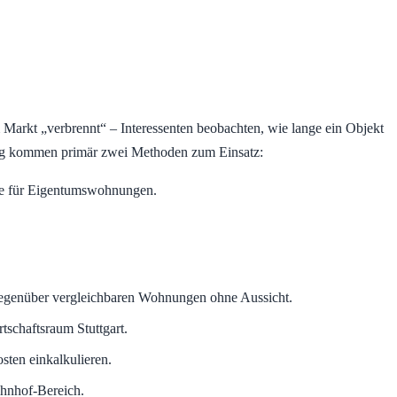
 Markt „verbrennt“ – Interessenten beobachten, wie lange ein Objekt
hnung kommen primär zwei Methoden zum Einsatz:
ode für Eigentumswohnungen.
g gegenüber vergleichbaren Wohnungen ohne Aussicht.
schaftsraum Stuttgart.
sten einkalkulieren.
ahnhof-Bereich.