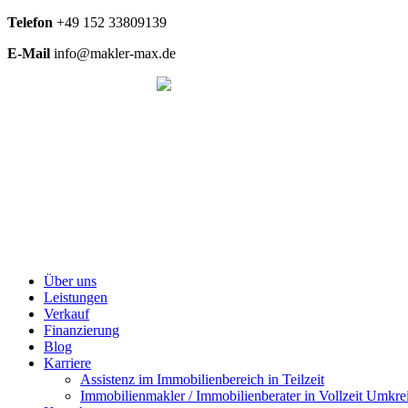
Telefon
+49
152 33809139
E-Mail
info@makler-max.de
Über uns
Leistungen
Verkauf
Finanzierung
Blog
Karriere
Assistenz im Immobilienbereich in Teilzeit
Immobilienmakler / Immobilienberater in Vollzeit Umkrei