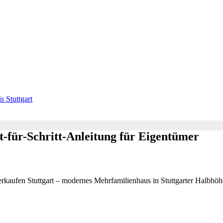
s Stuttgart
t-für-Schritt-Anleitung für Eigentümer