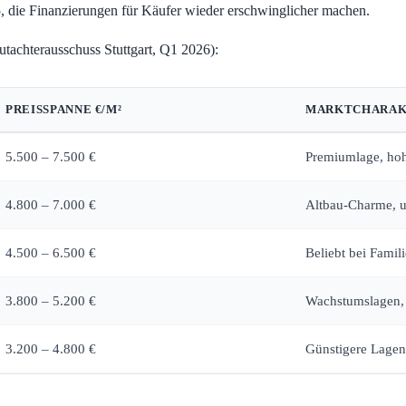
5, die Finanzierungen für Käufer wieder erschwinglicher machen.
tachterausschuss Stuttgart, Q1 2026):
PREISSPANNE €/M²
MARKTCHARAK
5.500 – 7.500 €
Premiumlage, ho
4.800 – 7.000 €
Altbau-Charme, 
4.500 – 6.500 €
Beliebt bei Famil
3.800 – 5.200 €
Wachstumslagen,
3.200 – 4.800 €
Günstigere Lagen,