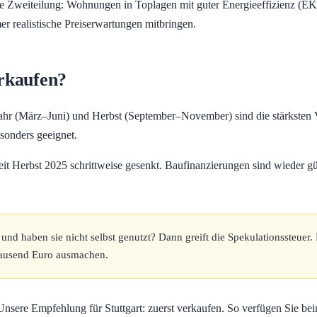
are Zweiteilung: Wohnungen in Toplagen mit guter Energieeffizienz (
r realistische Preiserwartungen mitbringen.
erkaufen?
jahr (März–Juni) und Herbst (September–November) sind die stärksten 
sonders geeignet.
eit Herbst 2025 schrittweise gesenkt. Baufinanzierungen sind wieder g
und haben sie nicht selbst genutzt? Dann greift die Spekulationssteuer
ntausend Euro ausmachen.
Unsere Empfehlung für Stuttgart: zuerst verkaufen. So verfügen Sie be