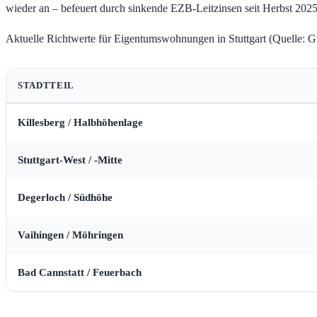
wieder an – befeuert durch sinkende EZB-Leitzinsen seit Herbst 202
Aktuelle Richtwerte für Eigentumswohnungen in Stuttgart (Quelle: Gu
STADTTEIL
Killesberg / Halbhöhenlage
Stuttgart-West / -Mitte
Degerloch / Südhöhe
Vaihingen / Möhringen
Bad Cannstatt / Feuerbach