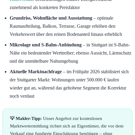
zunehmend als konkreten Preisfaktor
Grundriss, Wohnfläche und Ausstattung
– optimale
Raumaufteilung, Balkon, Terrasse, Garage erhöhen den
Verkehrswert über den reinen Bodenanteil hinaus erheblich
Mikrolage und S-Bahn-Anbindung
– in Stuttgart ist S-Bahn-
Nähe ein bedeutender Werttreiber; ebenso Aussicht, Lärmschutz
und die unmittelbare Nahumgebung
Aktuelle Marktnachfrage
– im Frühjahr 2026 stabilisiert sich
der Stuttgarter Markt: Wohnungen unter 500.000 € laufen
wieder gut an, während das gehobene Segment die Korrektur
noch verdaut
💡 Makler-Tipp:
Unser Angebot zur kostenlosen
Marktwertermittlung richtet sich an Eigentümer, die vor dem
Verkauf eine fundierte Einschätzung benötigen – ohne