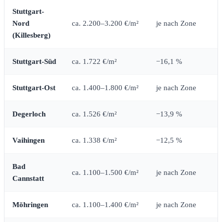
Stuttgart-
Nord
ca. 2.200–3.200 €/m²
je nach Zone
(Killesberg)
Stuttgart-Süd
ca. 1.722 €/m²
−16,1 %
Stuttgart-Ost
ca. 1.400–1.800 €/m²
je nach Zone
Degerloch
ca. 1.526 €/m²
−13,9 %
Vaihingen
ca. 1.338 €/m²
−12,5 %
Bad
ca. 1.100–1.500 €/m²
je nach Zone
Cannstatt
Möhringen
ca. 1.100–1.400 €/m²
je nach Zone