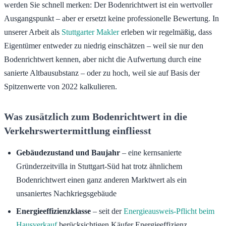
werden Sie schnell merken: Der Bodenrichtwert ist ein wertvoller
Ausgangspunkt – aber er ersetzt keine professionelle Bewertung. In
unserer Arbeit als
Stuttgarter Makler
erleben wir regelmäßig, dass
Eigentümer entweder zu niedrig einschätzen – weil sie nur den
Bodenrichtwert kennen, aber nicht die Aufwertung durch eine
sanierte Altbausubstanz – oder zu hoch, weil sie auf Basis der
Spitzenwerte von 2022 kalkulieren.
Was zusätzlich zum Bodenrichtwert in die
Verkehrswertermittlung einfliesst
Gebäudezustand und Baujahr
– eine kernsanierte
Gründerzeitvilla in Stuttgart-Süd hat trotz ähnlichem
Bodenrichtwert einen ganz anderen Marktwert als ein
unsaniertes Nachkriegsgebäude
Energieeffizienzklasse
– seit der
Energieausweis-Pflicht beim
Hausverkauf
berücksichtigen Käufer Energieeffizienz