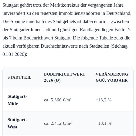
Stuttgart gehört trotz der Marktkorrektur der vergangenen Jahre
unverändert zu den teuersten Immobilienstandorten in Deutschland.
Die Spanne innerhalb des Stadtgebiets ist dabei enorm – zwischen
der Stuttgarter Innenstadt und günstigen Randlagen liegen Faktor 5
bis 7 beim Bodenrichtwert Stuttgart. Die folgende Tabelle zeigt die
aktuell verfügbaren Durchschnittswerte nach Stadtteilen (Stichtag
01.01.2026):
BODENRICHTWERT
VERÄNDERUNG
STADTTEIL
2026 (Ø)
GGÜ. VORJAHR
Stuttgart-
ca. 5.366 €/m²
−13,2 %
Mitte
Stuttgart-
ca. 2.412 €/m²
−18,1 %
West