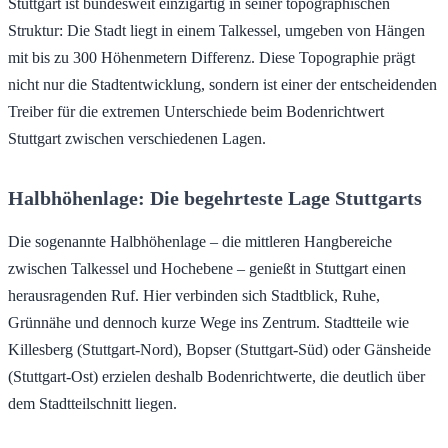
Stuttgart ist bundesweit einzigartig in seiner topographischen
Struktur: Die Stadt liegt in einem Talkessel, umgeben von Hängen
mit bis zu 300 Höhenmetern Differenz. Diese Topographie prägt
nicht nur die Stadtentwicklung, sondern ist einer der entscheidenden
Treiber für die extremen Unterschiede beim Bodenrichtwert
Stuttgart zwischen verschiedenen Lagen.
Halbhöhenlage: Die begehrteste Lage Stuttgarts
Die sogenannte Halbhöhenlage – die mittleren Hangbereiche
zwischen Talkessel und Hochebene – genießt in Stuttgart einen
herausragenden Ruf. Hier verbinden sich Stadtblick, Ruhe,
Grünnähe und dennoch kurze Wege ins Zentrum. Stadtteile wie
Killesberg (Stuttgart-Nord), Bopser (Stuttgart-Süd) oder Gänsheide
(Stuttgart-Ost) erzielen deshalb Bodenrichtwerte, die deutlich über
dem Stadtteilschnitt liegen.