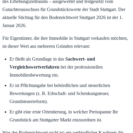
des Erhebungszeitraums – ausgewertet und festgesetzt vom
Gutachterausschuss für Grundstückswerte der Stadt Stuttgart. Der
aktuelle Stichtag für den Bodenrichtwert Stuttgart 2026 ist der 1.
Januar 2026.
Für Eigentümer, die ihre Immobilie in Stuttgart verkaufen möchten,
ist dieser Wert aus mehreren Gründen relevant:
Er fließt als Grundlage in das
Sachwert- und
Vergleichswertverfahren
bei der professionellen
Immobilienbewertung ein.
Er ist Pflichtangabe bei behördlichen und steuerlichen
Bewertungen (z. B. Erbschaft- und Schenkungsteuer,
Grundsteuerreform).
Er gibt eine erste Orientierung, in welcher Preisspanne Ihr
Grundstück am Stuttgarter Markt einzuordnen ist.
Was der Bodenrichtwert
nicht
ist: ein verbindlicher Kaufpreis für