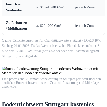
Feuerbach /
ca. 800–1.200 €/m²
je nach Zone
Weilimdorf
Zuffenhausen
ca. 600–900 €/m²
je nach Zone
/ Mühlhausen
Quelle: Gutachterausschuss für Grundstückswerte Stuttgart / BORIS BW,
Stichtag 01.01.2026. Exakte Werte für einzelne Flurstücke entnehmen Sie
bitte dem BORIS-BW-Portal (boris-bw.de) oder dem Stadtmessungsamt
Stuttgart (gis7.stuttgart.de).
Eine professionelle Immobilienbewertung in Stuttgart geht weit über den
amtlichen Bodenrichtwert hinaus – Zustand, Ausstattung und Mikrolage
entscheiden.
Bodenrichtwert Stuttgart kostenlos