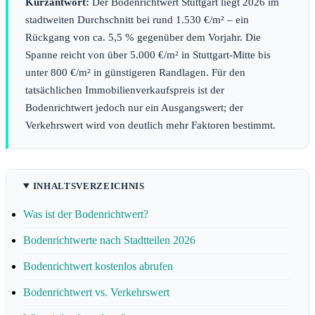
Kurzantwort:
Der Bodenrichtwert Stuttgart liegt 2026 im
stadtweiten Durchschnitt bei rund 1.530 €/m² – ein
Rückgang von ca. 5,5 % gegenüber dem Vorjahr. Die
Spanne reicht von über 5.000 €/m² in Stuttgart-Mitte bis
unter 800 €/m² in günstigeren Randlagen. Für den
tatsächlichen Immobilienverkaufspreis ist der
Bodenrichtwert jedoch nur ein Ausgangswert; der
Verkehrswert wird von deutlich mehr Faktoren bestimmt.
INHALTSVERZEICHNIS
Was ist der Bodenrichtwert?
Bodenrichtwerte nach Stadtteilen 2026
Bodenrichtwert kostenlos abrufen
Bodenrichtwert vs. Verkehrswert