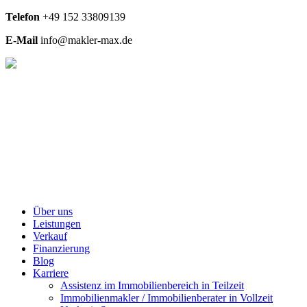
Telefon
+49
152 33809139
E-Mail
info@makler-max.de
Über uns
Leistungen
Verkauf
Finanzierung
Blog
Karriere
Assistenz im Immobilienbereich in Teilzeit
Immobilienmakler / Immobilienberater in Vollzeit