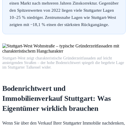
einen Markt nach mehreren Jahren Zinskorrektur. Gegenüber
den Spitzenwerten von 2022 liegen viele Stuttgarter Lagen
10–25 % niedriger. Zentrumsnahe Lagen wie Stuttgart-West
zeigten mit −18,1 % einen der stärksten Rückgangänge.
Stuttgart-West zeigt charakteristische Gründerzeitfassaden auf leicht
ansteigenden Straßen – der hohe Bodenrichtwert spiegelt die begehrte Lage
im Stuttgarter Talkessel wider.
Bodenrichtwert und
Immobilienverkauf Stuttgart: Was
Eigentümer wirklich brauchen
Wenn Sie über den Verkauf Ihrer Stuttgarter Immobilie nachdenken,