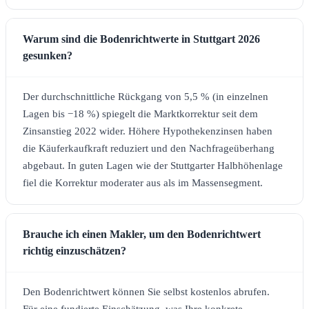
Warum sind die Bodenrichtwerte in Stuttgart 2026
gesunken?
Der durchschnittliche Rückgang von 5,5 % (in einzelnen
Lagen bis −18 %) spiegelt die Marktkorrektur seit dem
Zinsanstieg 2022 wider. Höhere Hypothekenzinsen haben
die Käuferkaufkraft reduziert und den Nachfrageüberhang
abgebaut. In guten Lagen wie der Stuttgarter Halbhöhenlage
fiel die Korrektur moderater aus als im Massensegment.
Brauche ich einen Makler, um den Bodenrichtwert
richtig einzuschätzen?
Den Bodenrichtwert können Sie selbst kostenlos abrufen.
Für eine fundierte Einschätzung, was Ihre konkrete