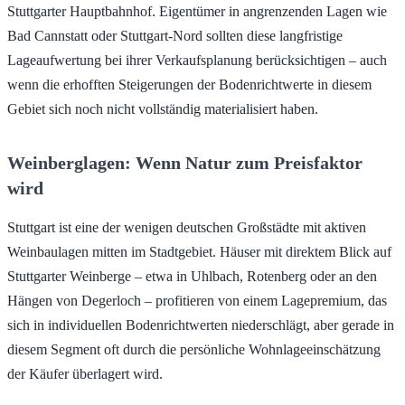
Stuttgarter Hauptbahnhof. Eigentümer in angrenzenden Lagen wie
Bad Cannstatt oder Stuttgart-Nord sollten diese langfristige
Lageaufwertung bei ihrer Verkaufsplanung berücksichtigen – auch
wenn die erhofften Steigerungen der Bodenrichtwerte in diesem
Gebiet sich noch nicht vollständig materialisiert haben.
Weinberglagen: Wenn Natur zum Preisfaktor
wird
Stuttgart ist eine der wenigen deutschen Großstädte mit aktiven
Weinbaulagen mitten im Stadtgebiet. Häuser mit direktem Blick auf
Stuttgarter Weinberge – etwa in Uhlbach, Rotenberg oder an den
Hängen von Degerloch – profitieren von einem Lagepremium, das
sich in individuellen Bodenrichtwerten niederschlägt, aber gerade in
diesem Segment oft durch die persönliche Wohnlageeinschätzung
der Käufer überlagert wird.