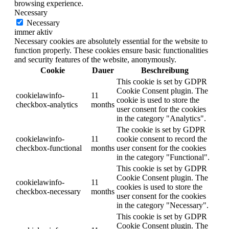
browsing experience.
Necessary
Necessary
immer aktiv
Necessary cookies are absolutely essential for the website to
function properly. These cookies ensure basic functionalities
and security features of the website, anonymously.
Cookie
Dauer
Beschreibung
This cookie is set by GDPR
Cookie Consent plugin. The
cookielawinfo-
11
cookie is used to store the
checkbox-analytics
months
user consent for the cookies
in the category "Analytics".
The cookie is set by GDPR
cookielawinfo-
11
cookie consent to record the
checkbox-functional
months
user consent for the cookies
in the category "Functional".
This cookie is set by GDPR
Cookie Consent plugin. The
cookielawinfo-
11
cookies is used to store the
checkbox-necessary
months
user consent for the cookies
in the category "Necessary".
This cookie is set by GDPR
Cookie Consent plugin. The