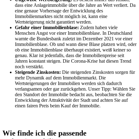
dass eine Anlageimmobilie über die Jahre an Wert verliert. Da
eine genaue Vorhersage der Entwicklung des
Immobilienmarktes nicht möglich ist, kann eine
Wertsteigerung nicht garantiert werden.
Gefahr einer Immobilienblase:
Zudem haben viele
Menschen Angst vor einer Immobilienblase. In Deutschland
warnte die Bundesbank zuletzt im Dezember 2021 vor einer
Immobilienblase. Ob und wann diese Blase platzen wird, oder
ob eine Immobilienblase überhaupt existiert, weiß keiner so
genau. Klar ist jedenfalls, dass die Immobilienpreise seit
Jahren konstant steigen. Die Corona-Krise hat diesen Trend
noch verstärkt.
Steigende Zinskosten:
Die steigenden Zinskosten sorgen für
mehr Dynamik auf dem Immobilienmarkt. Die
Wertsteigerungen der Immobilien werden sich dadurch
verlangsamen oder gar zurückgehen. Unser Tipp: Wählen Sie
den Standort der Immobilie bedacht aus, beobachten Sie die
Entwicklung der Attraktivität der Stadt und achten Sie auf
einen fairen Preis beim Kauf der Immobilie.
Wie finde ich die passende