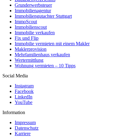
Grunderwerbsteuer
Immobilienagentur
Immobiliengutachter Stuttgart
ImmoScout
Immobilienscout
Immobilie verkaufen
Fix und Flip
Immobilie vermieten mit einem Makler
Maklerprovision
Mehrfamilienhaus verkaufen
Wertermittlung
Wohnung vermieten – 10 Tipps
Social Media
Instagram
Facebook
LinkedIn
YouTube
Information
Impressum
Datenschutz
Karriere