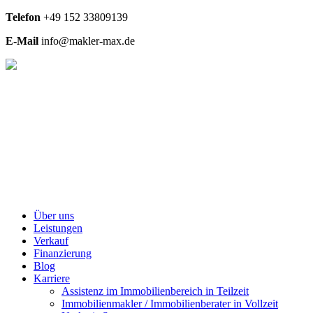
Telefon
+49
152 33809139
E-Mail
info@makler-max.de
Über uns
Leistungen
Verkauf
Finanzierung
Blog
Karriere
Assistenz im Immobilienbereich in Teilzeit
Immobilienmakler / Immobilienberater in Vollzeit