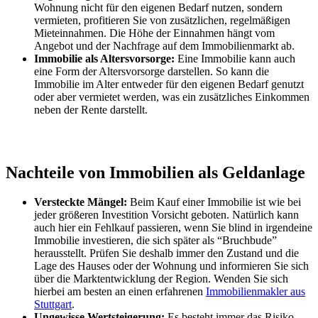
Wohnung nicht für den eigenen Bedarf nutzen, sondern
vermieten, profitieren Sie von zusätzlichen, regelmäßigen
Mieteinnahmen. Die Höhe der Einnahmen hängt vom
Angebot und der Nachfrage auf dem Immobilienmarkt ab.
Immobilie als Altersvorsorge:
Eine Immobilie kann auch
eine Form der Altersvorsorge darstellen. So kann die
Immobilie im Alter entweder für den eigenen Bedarf genutzt
oder aber vermietet werden, was ein zusätzliches Einkommen
neben der Rente darstellt.
Nachteile von Immobilien als Geldanlage
Versteckte Mängel:
Beim Kauf einer Immobilie ist wie bei
jeder größeren Investition Vorsicht geboten. Natürlich kann
auch hier ein Fehlkauf passieren, wenn Sie blind in irgendeine
Immobilie investieren, die sich später als “Bruchbude”
herausstellt. Prüfen Sie deshalb immer den Zustand und die
Lage des Hauses oder der Wohnung und informieren Sie sich
über die Marktentwicklung der Region. Wenden Sie sich
hierbei am besten an einen erfahrenen
Immobilienmakler aus
Stuttgart
.
Ungewisse Wertsteigerung:
Es besteht immer das Risiko,