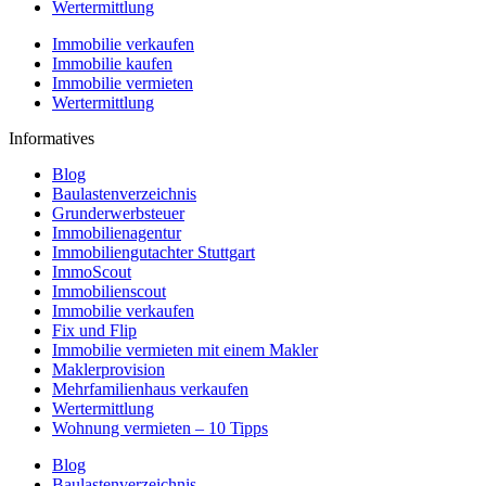
Wertermittlung
Immobilie verkaufen
Immobilie kaufen
Immobilie vermieten
Wertermittlung
Informatives
Blog
Baulastenverzeichnis
Grunderwerbsteuer
Immobilienagentur
Immobiliengutachter Stuttgart
ImmoScout
Immobilienscout
Immobilie verkaufen
Fix und Flip
Immobilie vermieten mit einem Makler
Maklerprovision
Mehrfamilienhaus verkaufen
Wertermittlung
Wohnung vermieten – 10 Tipps
Blog
Baulastenverzeichnis