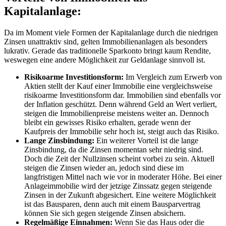
Kapitalanlage:
Da im Moment viele Formen der Kapitalanlage durch die niedrigen
Zinsen unattraktiv sind, gelten Immobilienanlagen als besonders
lukrativ. Gerade das traditionelle Sparkonto bringt kaum Rendite,
weswegen eine andere Möglichkeit zur Geldanlage sinnvoll ist.
Risikoarme Investitionsform:
Im Vergleich zum Erwerb von
Aktien stellt der Kauf einer Immobilie eine vergleichsweise
risikoarme Investitionsform dar. Immobilien sind ebenfalls vor
der Inflation geschützt. Denn während Geld an Wert verliert,
steigen die Immobilienpreise meistens weiter an. Dennoch
bleibt ein gewisses Risiko erhalten, gerade wenn der
Kaufpreis der Immobilie sehr hoch ist, steigt auch das Risiko.
Lange Zinsbindung:
Ein weiterer Vorteil ist die lange
Zinsbindung, da die Zinsen momentan sehr niedrig sind.
Doch die Zeit der Nullzinsen scheint vorbei zu sein. Aktuell
steigen die Zinsen wieder an, jedoch sind diese im
langfristigen Mittel nach wie vor in moderater Höhe. Bei einer
Anlageimmobilie wird der jetzige Zinssatz gegen steigende
Zinsen in der Zukunft abgesichert. Eine weitere Möglichkeit
ist das Bausparen, denn auch mit einem Bausparvertrag
können Sie sich gegen steigende Zinsen absichern.
Regelmäßige Einnahmen:
Wenn Sie das Haus oder die