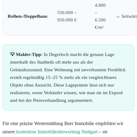
4.800
550.000 –
–
Reihen-/Doppelhaus
→ Seitwärt
950.000 €
6.500
€/m²
💡 Makler-Tipp:
In Degerloch macht die genaue Lage
innerhalb des Stadtteils oft mehr aus als der
Gebäudezustand. Eine Wohnung mit unverbautem Fernblick
erzielt regelmäßig 15–25 % mehr als ein vergleichbares
Objekt ohne Aussicht. Diese Lageprämie lässt sich nur
realisieren, wenn Verkäufer wissen, wie man sie im Exposé
und bei der Preisverhandlung argumentiert.
Für eine präzise Wertermittlung Ihrer Immobilie empfehlen wir
unsere
kostenlose Immobilienbewertung Stuttgart
– sie