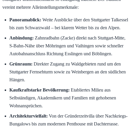
vereint mehrere Alleinstellungsmerkmale:
Panoramablick:
Weite Ausblicke über den Stuttgarter Talkessel
bis zum Schwarzwald – bei klarem Wetter bis zu den Alpen.
Anbindung:
Zahnradbahn (Zacke) direkt nach Stuttgart-Mitte,
S-Bahn-Nähe über Möhringen und Vaihingen sowie schneller
Autobahnanschluss Richtung Esslingen und Böblingen.
Grünraum:
Direkter Zugang zu Waldgebieten rund um den
Stuttgarter Fernsehturm sowie zu Weinbergen an den südlichen
Hängen.
Kaufkraftstarke Bevölkerung:
Etabliertes Milieu aus
Selbständigen, Akademikern und Familien mit gehobenen
Wohnansprüchen.
Architekturvielfalt:
Von der Gründerzeitvilla über Nachkriegs-
Bungalows bis zum modernen Penthouse mit Dachterrasse.