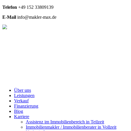
Telefon
+49
152 33809139
E-Mail
info@makler-max.de
Über uns
Leistungen
Verkauf
Finanzierung
Blog
Karriere
Assistenz im Immobilienbereich in Teilzeit
Immobilienmakler / Immobilienberater in Vollzeit