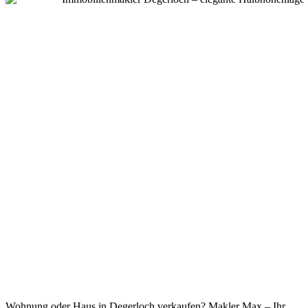
Wohnung oder Haus in Degerloch verkaufen? Makler Max – Ihr