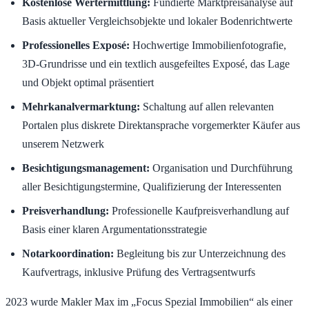
Kostenlose Wertermittlung:
Fundierte Marktpreisanalyse auf
Basis aktueller Vergleichsobjekte und lokaler Bodenrichtwerte
Professionelles Exposé:
Hochwertige Immobilienfotografie,
3D-Grundrisse und ein textlich ausgefeiltes Exposé, das Lage
und Objekt optimal präsentiert
Mehrkanalvermarktung:
Schaltung auf allen relevanten
Portalen plus diskrete Direktansprache vorgemerkter Käufer aus
unserem Netzwerk
Besichtigungsmanagement:
Organisation und Durchführung
aller Besichtigungstermine, Qualifizierung der Interessenten
Preisverhandlung:
Professionelle Kaufpreisverhandlung auf
Basis einer klaren Argumentationsstrategie
Notarkoordination:
Begleitung bis zur Unterzeichnung des
Kaufvertrags, inklusive Prüfung des Vertragsentwurfs
2023 wurde Makler Max im „Focus Spezial Immobilien“ als einer