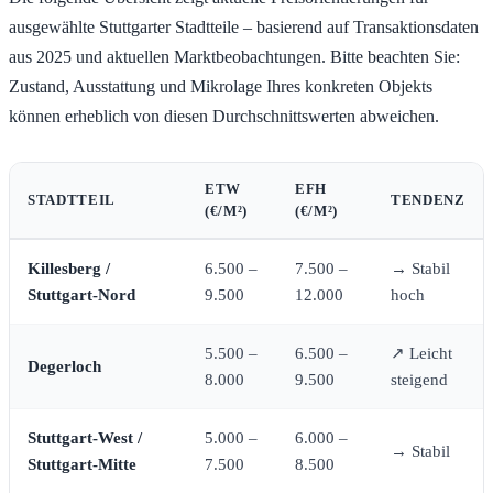
ausgewählte Stuttgarter Stadtteile – basierend auf Transaktionsdaten
aus 2025 und aktuellen Marktbeobachtungen. Bitte beachten Sie:
Zustand, Ausstattung und Mikrolage Ihres konkreten Objekts
können erheblich von diesen Durchschnittswerten abweichen.
ETW
EFH
STADTTEIL
TENDENZ
(€/M²)
(€/M²)
Killesberg /
6.500 –
7.500 –
→ Stabil
Stuttgart-Nord
9.500
12.000
hoch
5.500 –
6.500 –
↗ Leicht
Degerloch
8.000
9.500
steigend
Stuttgart-West /
5.000 –
6.000 –
→ Stabil
Stuttgart-Mitte
7.500
8.500