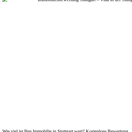
Wie viel ist Ihre Immobilie in Stuttgart wert? Kostenlose Bewertung