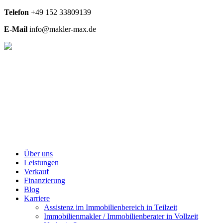
Telefon
+49
152 33809139
E-Mail
info@makler-max.de
Über uns
Leistungen
Verkauf
Finanzierung
Blog
Karriere
Assistenz im Immobilienbereich in Teilzeit
Immobilienmakler / Immobilienberater in Vollzeit