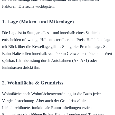
Faktoren. Die sechs wichtigsten:
1. Lage (Makro- und Mikrolage)
Die Lage ist in Stuttgart alles – und innerhalb eines Stadtteils
entscheiden oft wenige Höhenmeter über den Preis. Halbhöhenlage
mit Blick über die Kessellage gilt als Stuttgarter Premiumlage. S-
Bahn-Haltestellen innerhalb von 500 m Gehweite erhöhen den Wert
spürbar. Lärmbelastung durch Autobahnen (A8, A81) oder
Bahntrassen drückt ihn.
2. Wohnfläche & Grundriss
Wohnfläche nach Wohnflächenverordnung ist die Basis jeder
Vergleichsrechnung. Aber auch der Grundriss zählt:
Lichtdurchflutete, funktionale Raumaufteilungen erzielen in
Stuttgart messbar höhere Preise. Keller, Loggien und Terrassen