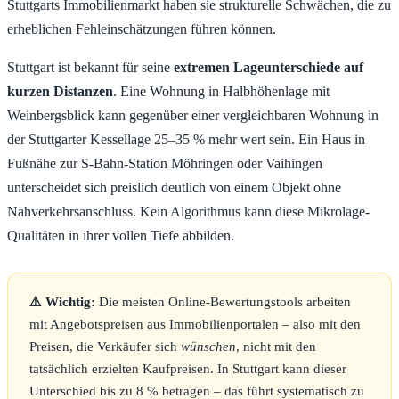
Stuttgarts Immobilienmarkt haben sie strukturelle Schwächen, die zu
erheblichen Fehleinschätzungen führen können.
Stuttgart ist bekannt für seine
extremen Lageunterschiede auf
kurzen Distanzen
. Eine Wohnung in Halbhöhenlage mit
Weinbergsblick kann gegenüber einer vergleichbaren Wohnung in
der Stuttgarter Kessellage 25–35 % mehr wert sein. Ein Haus in
Fußnähe zur S-Bahn-Station Möhringen oder Vaihingen
unterscheidet sich preislich deutlich von einem Objekt ohne
Nahverkehrsanschluss. Kein Algorithmus kann diese Mikrolage-
Qualitäten in ihrer vollen Tiefe abbilden.
⚠️ Wichtig:
Die meisten Online-Bewertungstools arbeiten
mit Angebotspreisen aus Immobilienportalen – also mit den
Preisen, die Verkäufer sich
wünschen
, nicht mit den
tatsächlich erzielten Kaufpreisen. In Stuttgart kann dieser
Unterschied bis zu 8 % betragen – das führt systematisch zu