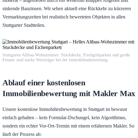
moderat – angetrieben durch ein weiterhin knappes Angebot und
sinkende Bauzinsen. Wir sehen aktuell eine Rückkehr zu kürzeren
Vermarktungszeiten bei realistisch bewerteten Objekten in allen
Stuttgarter Stadtteilen.
Stuttgarter Altbau-Wohnzimmer: Stuckdecke, Fischgrätparkett und große
Fenster sind starke Wertträger bei der Immobilienbewertung.
Ablauf einer kostenlosen
Immobilienbewertung mit Makler Max
Unsere kostenlose Immobilienbewertung in Stuttgart ist bewusst
einfach gehalten – kein Formular-Dschungel, kein Algorithmus,
sondern ein echter Vor-Ort-Termin mit einem erfahrenen Makler. So
läuft der Prozess ab: