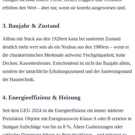
erhöhen den Wert – aber nur, wenn sie korrekt ausgewiesen sind.
3. Baujahr & Zustand
Altbau mit Stuck aus den 1920ern kann bei saniertem Zustand
deutlich mehr wert sein als ein Neubau aus den 1980ern – wenn er
die charakteristischen Merkmale aufweist: Fischgrätparkett, hohe
Decken, Kassettenfenster. Entscheidend ist nicht das Baujahr allein,
sondern der tatsächliche Erhaltungszustand und der Sanierungsstand
der Haustechnik.
4. Energieeffizienz & Heizung
Seit dem GEG 2024 ist die Energieeffizienz ein immer stärkerer
Preisfaktor. Objekte mit Energieausweis Klasse A oder B erzielen in
Stuttgart Aufschläge von bis zu 8 %. Ältere Gasheizungen oder
schlechte Dämmung führen zu Preisabschlägen – und mitunter zu