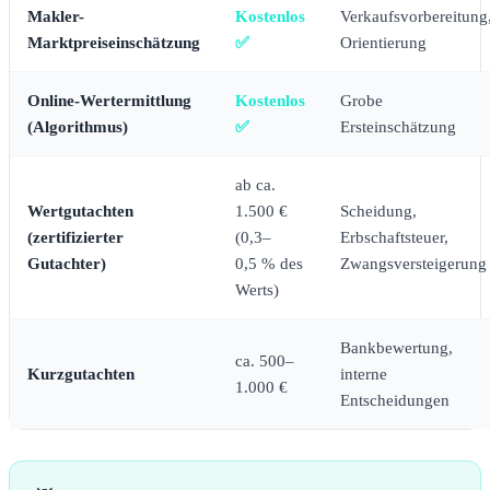
Makler-
Kostenlos
Verkaufsvorbereitung
Marktpreiseinschätzung
✅
Orientierung
Online-Wertermittlung
Kostenlos
Grobe
(Algorithmus)
✅
Ersteinschätzung
ab ca.
Wertgutachten
1.500 €
Scheidung,
(zertifizierter
(0,3–
Erbschaftsteuer,
Gutachter)
0,5 % des
Zwangsversteigerung
Werts)
Bankbewertung,
ca. 500–
Kurzgutachten
interne
1.000 €
Entscheidungen