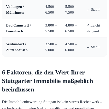
Vaihingen /
4.500 –
5.500 –
→ Stabil
Möhringen
6.500
7.500
Bad Cannstatt /
3.800 –
4.800 –
↗ Leicht
Feuerbach
5.500
6.500
steigend
Weilimdorf /
3.500 –
4.500 –
→ Stabil
Zuffenhausen
5.000
6.000
6 Faktoren, die den Wert Ihrer
Stuttgarter Immobilie maßgeblich
beeinflussen
Die Immobilienbewertung Stuttgart ist kein starres Rechenwerk –
sie berücksichtigt eine Vielzahl qualitativer und quantitativer