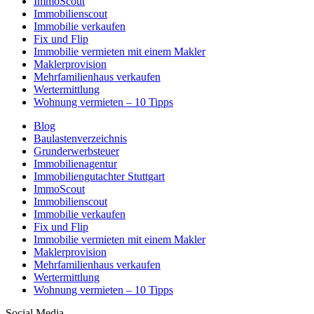
ImmoScout
Immobilienscout
Immobilie verkaufen
Fix und Flip
Immobilie vermieten mit einem Makler
Maklerprovision
Mehrfamilienhaus verkaufen
Wertermittlung
Wohnung vermieten – 10 Tipps
Blog
Baulastenverzeichnis
Grunderwerbsteuer
Immobilienagentur
Immobiliengutachter Stuttgart
ImmoScout
Immobilienscout
Immobilie verkaufen
Fix und Flip
Immobilie vermieten mit einem Makler
Maklerprovision
Mehrfamilienhaus verkaufen
Wertermittlung
Wohnung vermieten – 10 Tipps
Social Media