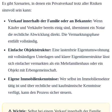
Es gibt Szenarien, in denen ein Privatverkauf trotz aller Risiken
sinnvoll sein kann:
Verkauf innerhalb der Familie oder an Bekannte:
Wenn
Käufer und Verkäufer bereits einig sind, übernimmt ein Notar
die rechtliche Abwicklung direkt. Die Vermarktungsphase
entfällt vollständig.
Einfache Objektstruktur:
Eine lastenfreie Eigentumswohnung
mit vollständigen Unterlagen und klarer Eigentümerstruktur lässt
sich einfacher vermarkten als ein Mehrfamilienhaus oder ein
Objekt mit Erbengemeinschaft.
Eigene Immobilienkenntnisse:
Wer selbst im Immobiliensektor
tätig ist und über rechtliche und kaufmännische Kenntnisse
verfügt, kann den Prozess sicher steuern.
⚠️ Wichtig:
Selbst bei einem Verkauf innerhalb der Familie