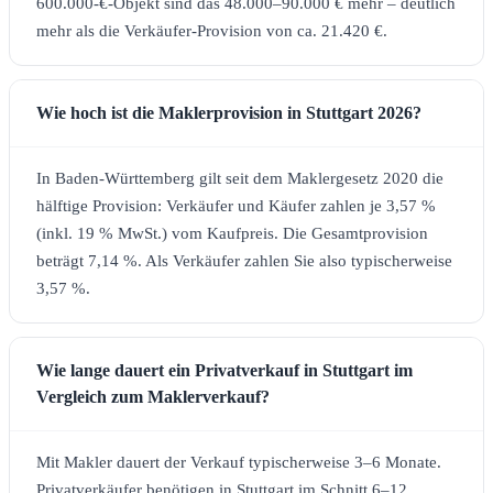
600.000-€-Objekt sind das 48.000–90.000 € mehr – deutlich
mehr als die Verkäufer-Provision von ca. 21.420 €.
Wie hoch ist die Maklerprovision in Stuttgart 2026?
In Baden-Württemberg gilt seit dem Maklergesetz 2020 die
hälftige Provision: Verkäufer und Käufer zahlen je 3,57 %
(inkl. 19 % MwSt.) vom Kaufpreis. Die Gesamtprovision
beträgt 7,14 %. Als Verkäufer zahlen Sie also typischerweise
3,57 %.
Wie lange dauert ein Privatverkauf in Stuttgart im
Vergleich zum Maklerverkauf?
Mit Makler dauert der Verkauf typischerweise 3–6 Monate.
Privatverkäufer benötigen in Stuttgart im Schnitt 6–12