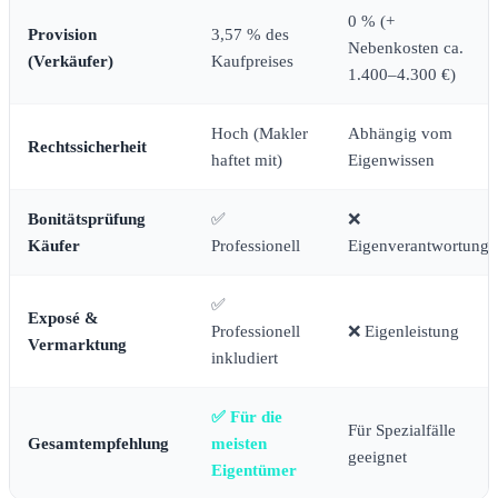
0 % (+
Provision
3,57 % des
Nebenkosten ca.
(Verkäufer)
Kaufpreises
1.400–4.300 €)
Hoch (Makler
Abhängig vom
Rechtssicherheit
haftet mit)
Eigenwissen
Bonitätsprüfung
✅
❌
Käufer
Professionell
Eigenverantwortung
✅
Exposé &
Professionell
❌ Eigenleistung
Vermarktung
inkludiert
✅ Für die
Für Spezialfälle
Gesamtempfehlung
meisten
geeignet
Eigentümer