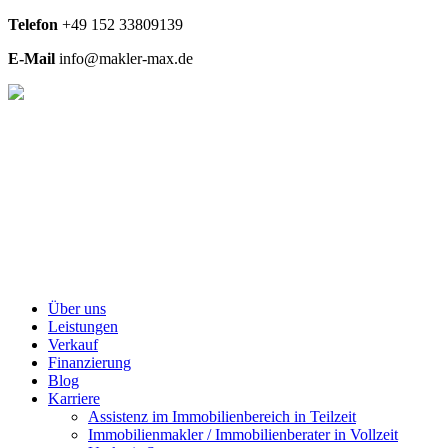
Telefon
+49
152 33809139
E-Mail
info@makler-max.de
Über uns
Leistungen
Verkauf
Finanzierung
Blog
Karriere
Assistenz im Immobilienbereich in Teilzeit
Immobilienmakler / Immobilienberater in Vollzeit