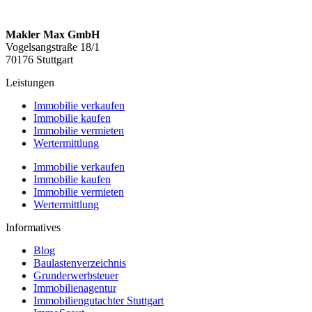
Makler Max GmbH
Vogelsangstraße 18/1
70176 Stuttgart
Leistungen
Immobilie verkaufen
Immobilie kaufen
Immobilie vermieten
Wertermittlung
Immobilie verkaufen
Immobilie kaufen
Immobilie vermieten
Wertermittlung
Informatives
Blog
Baulastenverzeichnis
Grunderwerbsteuer
Immobilienagentur
Immobiliengutachter Stuttgart