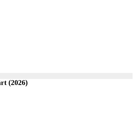
ärt (2026)