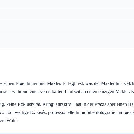
schen Eigentümer und Makler. Er legt fest, was der Makler tut, welche 
n sich während einer vereinbarten Laufzeit an einen einzigen Makler. K
g, keine Exklusivität. Klingt attraktiv – hat in der Praxis aber einen 
rt, wo hochwertige Exposés, professionelle Immobilienfotografie und g
gere Wahl.