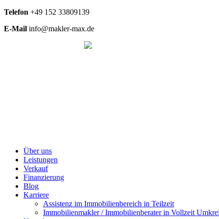
Telefon
+49
152 33809139
E-Mail
info@makler-max.de
Über uns
Leistungen
Verkauf
Finanzierung
Blog
Karriere
Assistenz im Immobilienbereich in Teilzeit
Immobilienmakler / Immobilienberater in Vollzeit Umkrei