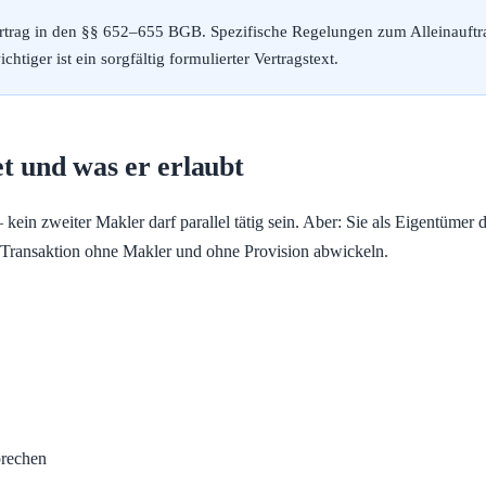
trag in den §§ 652–655 BGB. Spezifische Regelungen zum Alleinauftrag 
iger ist ein sorgfältig formulierter Vertragstext.
t und was er erlaubt
kein zweiter Makler darf parallel tätig sein. Aber: Sie als Eigentümer
 Transaktion ohne Makler und ohne Provision abwickeln.
prechen