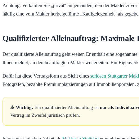
Achtung: Verkaufen Sie „privat“ an jemanden, den der Makler zuvor be
häufig eine vom Makler herbeigeführte „Kaufgelegenheit“ als gegebe
Qualifizierter Alleinauftrag: Maximale 
Der qualifizierte Alleinauftrag geht weiter. Er enthält eine sogenannte
Ihnen meldet, an den beauftragten Makler weiterleiten. Ein Eigenverk
Dafür hat diese Vertragsform aus Sicht eines
seriösen Stuttgarter Makl
Fotografen, bezahlte Premiumplatzierungen auf Immobilienportalen, 
⚠️ Wichtig:
Ein qualifizierter Alleinauftrag ist
nur als Individual
Vertrag im Zweifel juristisch prüfen.
In unserer täglichen Arbeit als
Makler in Stuttgart
empfehlen wir den qu