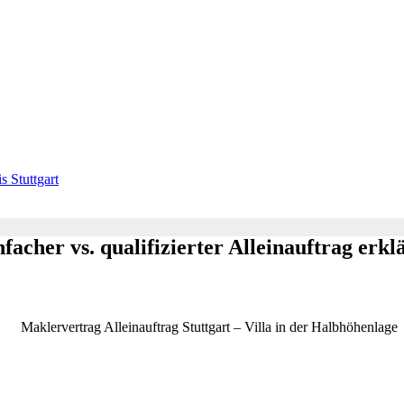
s Stuttgart
acher vs. qualifizierter Alleinauftrag erkl