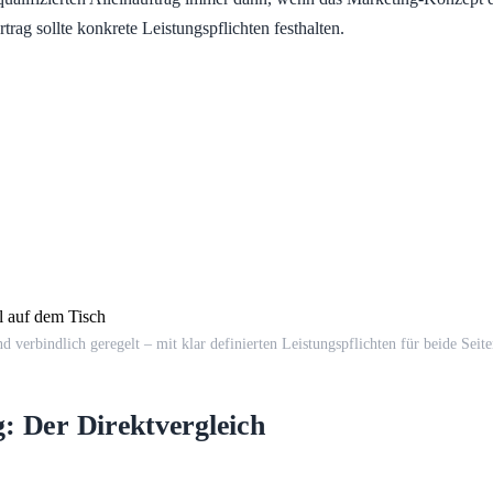
rtrag sollte konkrete Leistungspflichten festhalten.
 verbindlich geregelt – mit klar definierten Leistungspflichten für beide Seite
ag: Der Direktvergleich