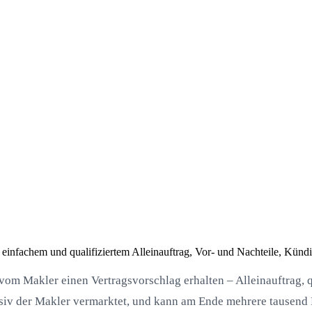
n einfachem und qualifiziertem Alleinauftrag, Vor- und Nachteile, Künd
vom Makler einen Vertragsvorschlag erhalten – Alleinauftrag, q
tensiv der Makler vermarktet, und kann am Ende mehrere tausen