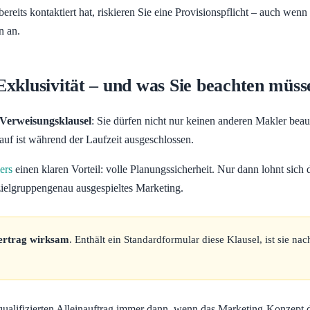
reits kontaktiert hat, riskieren Sie eine Provisionspflicht – auch wenn
n an.
Exklusivität – und was Sie beachten müss
Verweisungsklausel
: Sie dürfen nicht nur keinen anderen Makler beau
auf ist während der Laufzeit ausgeschlossen.
ers
einen klaren Vorteil: volle Planungssicherheit. Nur dann lohnt sich 
zielgruppengenau ausgespieltes Marketing.
vertrag wirksam
. Enthält ein Standardformular diese Klausel, ist sie 
alifizierten Alleinauftrag immer dann, wenn das Marketing-Konzept des