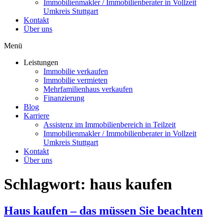
Immobilienmakler / Immobilienberater in Vollzeit
Umkreis Stuttgart
Kontakt
Über uns
Menü
Leistungen
Immobilie verkaufen
Immobilie vermieten
Mehrfamilienhaus verkaufen
Finanzierung
Blog
Karriere
Assistenz im Immobilienbereich in Teilzeit
Immobilienmakler / Immobilienberater in Vollzeit
Umkreis Stuttgart
Kontakt
Über uns
Schlagwort:
haus kaufen
Haus kaufen – das müssen Sie beachten