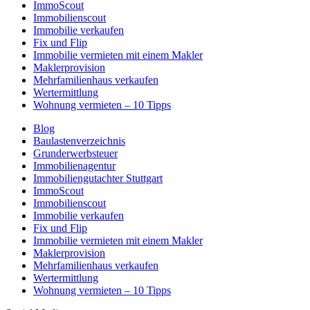
ImmoScout
Immobilienscout
Immobilie verkaufen
Fix und Flip
Immobilie vermieten mit einem Makler
Maklerprovision
Mehrfamilienhaus verkaufen
Wertermittlung
Wohnung vermieten – 10 Tipps
Blog
Baulastenverzeichnis
Grunderwerbsteuer
Immobilienagentur
Immobiliengutachter Stuttgart
ImmoScout
Immobilienscout
Immobilie verkaufen
Fix und Flip
Immobilie vermieten mit einem Makler
Maklerprovision
Mehrfamilienhaus verkaufen
Wertermittlung
Wohnung vermieten – 10 Tipps