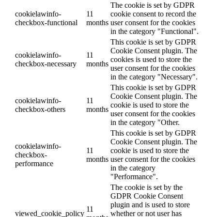
The cookie is set by GDPR
cookielawinfo-
11
cookie consent to record the
checkbox-functional
months
user consent for the cookies
in the category "Functional".
This cookie is set by GDPR
Cookie Consent plugin. The
cookielawinfo-
11
cookies is used to store the
checkbox-necessary
months
user consent for the cookies
in the category "Necessary".
This cookie is set by GDPR
Cookie Consent plugin. The
cookielawinfo-
11
cookie is used to store the
checkbox-others
months
user consent for the cookies
in the category "Other.
This cookie is set by GDPR
Cookie Consent plugin. The
cookielawinfo-
11
cookie is used to store the
checkbox-
months
user consent for the cookies
performance
in the category
"Performance".
The cookie is set by the
GDPR Cookie Consent
plugin and is used to store
11
viewed_cookie_policy
whether or not user has