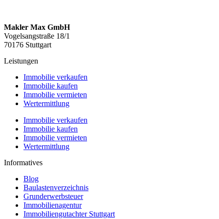
Makler Max GmbH
Vogelsangstraße 18/1
70176 Stuttgart
Leistungen
Immobilie verkaufen
Immobilie kaufen
Immobilie vermieten
Wertermittlung
Immobilie verkaufen
Immobilie kaufen
Immobilie vermieten
Wertermittlung
Informatives
Blog
Baulastenverzeichnis
Grunderwerbsteuer
Immobilienagentur
Immobiliengutachter Stuttgart