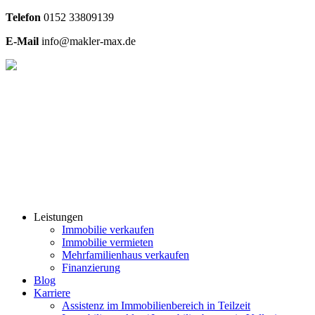
Telefon
0
152 33809139
E-Mail
info@makler-max.de
Leistungen
Immobilie verkaufen
Immobilie vermieten
Mehrfamilienhaus verkaufen
Finanzierung
Blog
Karriere
Assistenz im Immobilienbereich in Teilzeit