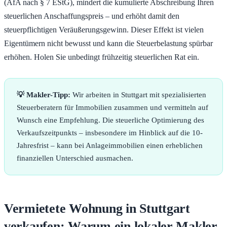
(AfA nach § 7 EStG), mindert die kumulierte Abschreibung Ihren
steuerlichen Anschaffungspreis – und erhöht damit den
steuerpflichtigen Veräußerungsgewinn. Dieser Effekt ist vielen
Eigentümern nicht bewusst und kann die Steuerbelastung spürbar
erhöhen. Holen Sie unbedingt frühzeitig steuerlichen Rat ein.
💡 Makler-Tipp:
Wir arbeiten in Stuttgart mit spezialisierten
Steuerberatern für Immobilien zusammen und vermitteln auf
Wunsch eine Empfehlung. Die steuerliche Optimierung des
Verkaufszeitpunkts – insbesondere im Hinblick auf die 10-
Jahresfrist – kann bei Anlageimmobilien einen erheblichen
finanziellen Unterschied ausmachen.
Vermietete Wohnung in Stuttgart
verkaufen: Warum ein lokaler Makler