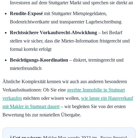
Investoren auf dem Stuttgarter Markt und sprechen sie direkt an
Rendite-Exposé
mit Stuttgarter Mietspiegeldaten,
Bodenrichtwertkarte und transparenter Lagebeschreibung
Rechtssichere Vorkaufsrecht-Abwicklung
– bei Bedarf
stellen wir sicher, dass die Mieter-Information fristgerecht und
formal korrekt erfolgt
Besichtigungs-Koordination
– diskret, termingerecht und
mieterfreundlich
Ähnliche Komplexität kennen wir auch aus anderen besonderen
Verkaufssituationen: Ob Sie eine
geerbte Immobilie in Stuttgart
verkaufen
möchten oder wissen wollen,
wie lange ein Hausverkauf
mit Makler in Stuttgart dauert
– wir begleiten Sie von der ersten
Bewertung bis zur notariellen Übergabe.
ℹ️ Gut zu wissen:
Makler Max wurde 2023 im „Focus Spezial