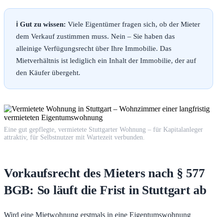
ℹ️ Gut zu wissen:
Viele Eigentümer fragen sich, ob der Mieter
dem Verkauf zustimmen muss. Nein – Sie haben das
alleinige Verfügungsrecht über Ihre Immobilie. Das
Mietverhältnis ist lediglich ein Inhalt der Immobilie, der auf
den Käufer übergeht.
Eine gut gepflegte, vermietete Stuttgarter Wohnung – für Kapitalanleger
attraktiv, für Selbstnutzer mit Wartezeit verbunden.
Vorkaufsrecht des Mieters nach § 577
BGB: So läuft die Frist in Stuttgart ab
Wird eine Mietwohnung erstmals in eine Eigentumswohnung