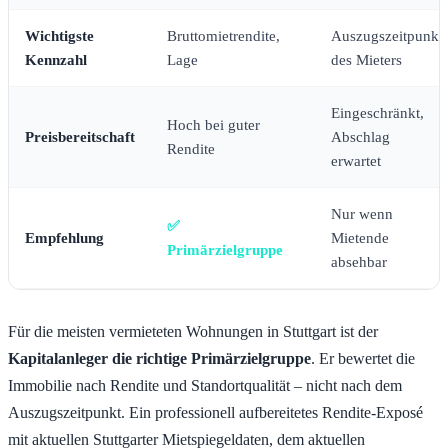
Wichtigste
Bruttomietrendite,
Auszugszeitpunkt
Kennzahl
Lage
des Mieters
Eingeschränkt,
Hoch bei guter
Preisbereitschaft
Abschlag
Rendite
erwartet
Nur wenn
✅
Empfehlung
Mietende
Primärzielgruppe
absehbar
Für die meisten vermieteten Wohnungen in Stuttgart ist der
Kapitalanleger die richtige Primärzielgruppe
. Er bewertet die
Immobilie nach Rendite und Standortqualität – nicht nach dem
Auszugszeitpunkt. Ein professionell aufbereitetes Rendite-Exposé
mit aktuellen Stuttgarter Mietspiegeldaten, dem aktuellen