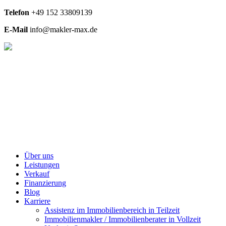
Telefon
+49
152 33809139
E-Mail
info@makler-max.de
Über uns
Leistungen
Verkauf
Finanzierung
Blog
Karriere
Assistenz im Immobilienbereich in Teilzeit
Immobilienmakler / Immobilienberater in Vollzeit