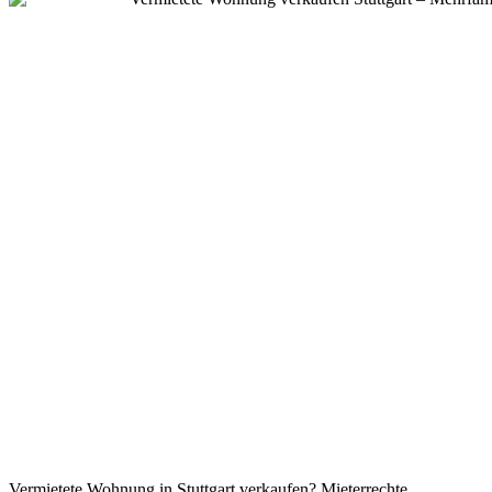
Vermietete Wohnung in Stuttgart verkaufen? Mieterrechte,