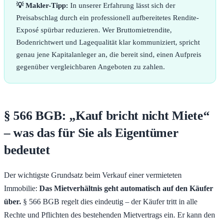
💡 Makler-Tipp:
In unserer Erfahrung lässt sich der
Preisabschlag durch ein professionell aufbereitetes Rendite-
Exposé spürbar reduzieren. Wer Bruttomietrendite,
Bodenrichtwert und Lagequalität klar kommuniziert, spricht
genau jene Kapitalanleger an, die bereit sind, einen Aufpreis
gegenüber vergleichbaren Angeboten zu zahlen.
§ 566 BGB: „Kauf bricht nicht Miete“
– was das für Sie als Eigentümer
bedeutet
Der wichtigste Grundsatz beim Verkauf einer vermieteten
Immobilie:
Das Mietverhältnis geht automatisch auf den Käufer
über.
§ 566 BGB regelt dies eindeutig – der Käufer tritt in alle
Rechte und Pflichten des bestehenden Mietvertrags ein. Er kann den