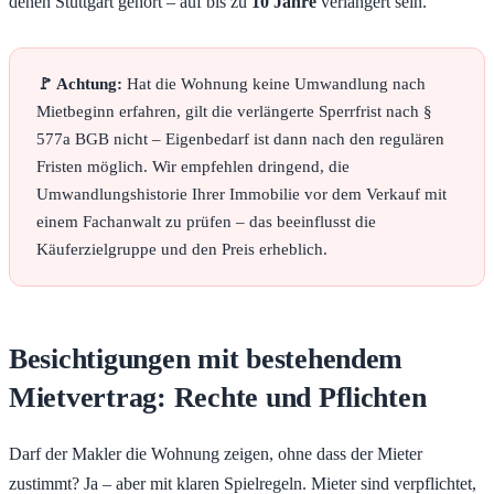
denen Stuttgart gehört – auf bis zu
10 Jahre
verlängert sein.
🚩 Achtung:
Hat die Wohnung keine Umwandlung nach
Mietbeginn erfahren, gilt die verlängerte Sperrfrist nach §
577a BGB nicht – Eigenbedarf ist dann nach den regulären
Fristen möglich. Wir empfehlen dringend, die
Umwandlungshistorie Ihrer Immobilie vor dem Verkauf mit
einem Fachanwalt zu prüfen – das beeinflusst die
Käuferzielgruppe und den Preis erheblich.
Besichtigungen mit bestehendem
Mietvertrag: Rechte und Pflichten
Darf der Makler die Wohnung zeigen, ohne dass der Mieter
zustimmt? Ja – aber mit klaren Spielregeln. Mieter sind verpflichtet,