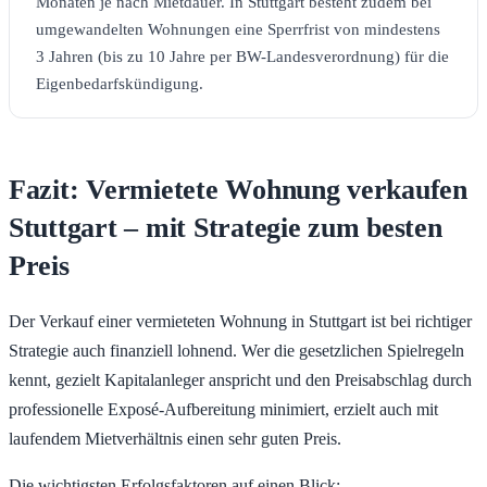
Monaten je nach Mietdauer. In Stuttgart besteht zudem bei
umgewandelten Wohnungen eine Sperrfrist von mindestens
3 Jahren (bis zu 10 Jahre per BW-Landesverordnung) für die
Eigenbedarfskündigung.
Fazit: Vermietete Wohnung verkaufen
Stuttgart – mit Strategie zum besten
Preis
Der Verkauf einer vermieteten Wohnung in Stuttgart ist bei richtiger
Strategie auch finanziell lohnend. Wer die gesetzlichen Spielregeln
kennt, gezielt Kapitalanleger anspricht und den Preisabschlag durch
professionelle Exposé-Aufbereitung minimiert, erzielt auch mit
laufendem Mietverhältnis einen sehr guten Preis.
Die wichtigsten Erfolgsfaktoren auf einen Blick: