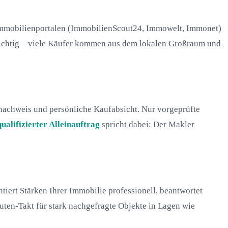
n Immobilienportalen (ImmobilienScout24, Immowelt, Immonet)
 wichtig – viele Käufer kommen aus dem lokalen Großraum und
talnachweis und persönliche Kaufabsicht. Nur vorgeprüfte
qualifizierter Alleinauftrag
spricht dabei: Der Makler
tiert Stärken Ihrer Immobilie professionell, beantwortet
uten-Takt für stark nachgefragte Objekte in Lagen wie