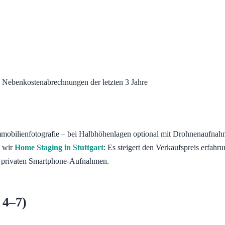
 Nebenkostenabrechnungen der letzten 3 Jahre
Immobilienfotografie – bei Halbhöhenlagen optional mit Drohnenaufna
n wir
Home Staging in Stuttgart
: Es steigert den Verkaufspreis erfa
r privaten Smartphone-Aufnahmen.
 4–7)