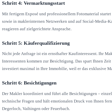
Schritt 4: Vermarktungsstart
Mit fertigem Exposé und professionellem Fotomaterial start
sowie in maklerinternen Netzwerken und auf Social-Media-Ka
reagieren auf zielgerichtete Ansprache.
Schritt 5: Käuferqualifizierung
Nicht jede Anfrage ist ein ernsthafter Kaufinteressent. Ihr M
Interessenten kommen zur Besichtigung. Das spart Ihnen Zei
investiert maximal in Ihre Immobilie, weil er das exklusive Ma
Schritt 6: Besichtigungen
Der Makler koordiniert und führt alle Besichtigungen – einzel
technische Fragen und hält emotionalen Druck von Ihnen fern
Degerloch, Vaihingen oder Feuerbach.