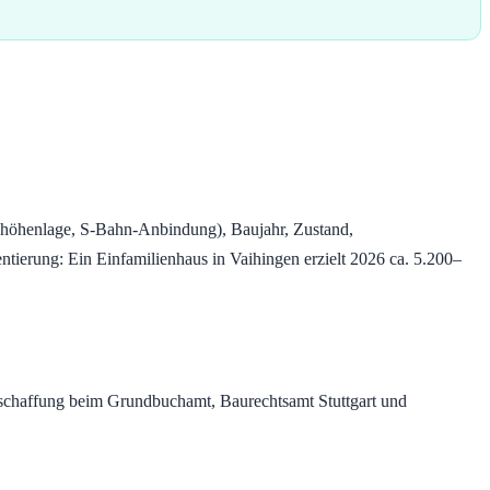
albhöhenlage, S-Bahn-Anbindung), Baujahr, Zustand,
entierung: Ein Einfamilienhaus in Vaihingen erzielt 2026 ca. 5.200–
Beschaffung beim Grundbuchamt, Baurechtsamt Stuttgart und