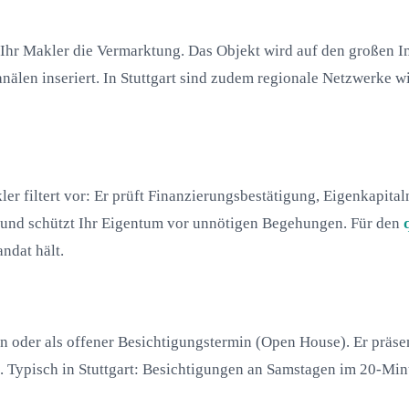
et Ihr Makler die Vermarktung. Das Objekt wird auf den große
nälen inseriert. In Stuttgart sind zudem regionale Netzwerke
akler filtert vor: Er prüft Finanzierungsbestätigung, Eigenkapi
t und schützt Ihr Eigentum vor unnötigen Begehungen. Für den
ndat hält.
n oder als offener Besichtigungstermin (Open House). Er präsen
. Typisch in Stuttgart: Besichtigungen an Samstagen im 20-Min