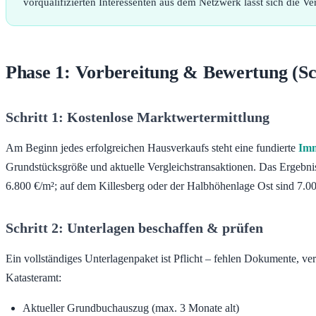
vorqualifizierten Interessenten aus dem Netzwerk lässt sich die 
Phase 1: Vorbereitung & Bewertung (Sch
Schritt 1: Kostenlose Marktwertermittlung
Am Beginn jedes erfolgreichen Hausverkaufs steht eine fundierte
Imm
Grundstücksgröße und aktuelle Vergleichstransaktionen. Das Ergebnis: 
6.800 €/m²; auf dem Killesberg oder der Halbhöhenlage Ost sind 7.00
Schritt 2: Unterlagen beschaffen & prüfen
Ein vollständiges Unterlagenpaket ist Pflicht – fehlen Dokumente, v
Katasteramt:
Aktueller Grundbuchauszug (max. 3 Monate alt)