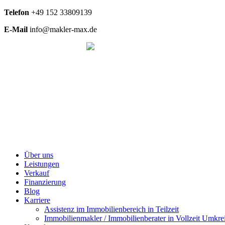
Telefon
+49
152 33809139
E-Mail
info@makler-max.de
Über uns
Leistungen
Verkauf
Finanzierung
Blog
Karriere
Assistenz im Immobilienbereich in Teilzeit
Immobilienmakler / Immobilienberater in Vollzeit Umkrei