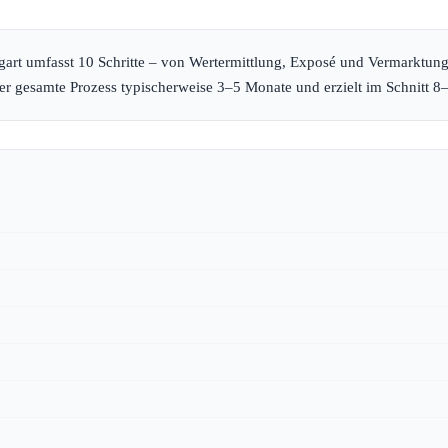
gart umfasst 10 Schritte – von Wertermittlung, Exposé und Vermarktun
er gesamte Prozess typischerweise 3–5 Monate und erzielt im Schnitt 8–