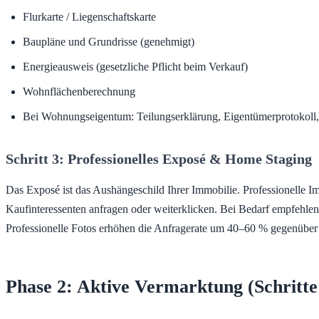
Flurkarte / Liegenschaftskarte
Baupläne und Grundrisse (genehmigt)
Energieausweis (gesetzliche Pflicht beim Verkauf)
Wohnflächenberechnung
Bei Wohnungseigentum: Teilungserklärung, Eigentümerprotokoll,
Schritt 3: Professionelles Exposé & Home Staging
Das Exposé ist das Aushängeschild Ihrer Immobilie. Professionelle 
Kaufinteressenten anfragen oder weiterklicken. Bei Bedarf empfehle
Professionelle Fotos erhöhen die Anfragerate um 40–60 % gegenübe
Phase 2: Aktive Vermarktung (Schritte