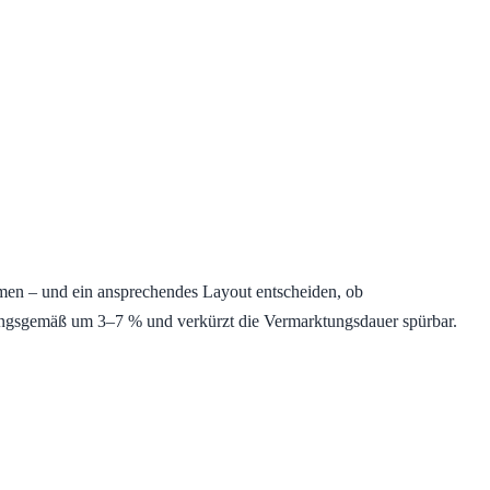
hmen – und ein ansprechendes Layout entscheiden, ob
hrungsgemäß um 3–7 % und verkürzt die Vermarktungsdauer spürbar.