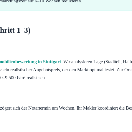
Vermarktungszeit auf 6–10 Wochen reduzieren.
ritt 1–3)
obilienbewertung in Stuttgart
. Wir analysieren Lage (Stadtteil, H
ein realistischer Angebotspreis, der den Markt optimal testet. Zur Ori
0–9.500 €/m² realistisch.
erzögert sich der Notartermin um Wochen. Ihr Makler koordiniert die 