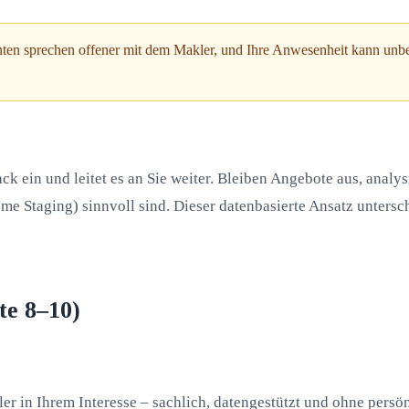
nten sprechen offener mit dem Makler, und Ihre Anwesenheit kann un
k ein und leitet es an Sie weiter. Bleiben Angebote aus, analys
Staging) sinnvoll sind. Dieser datenbasierte Ansatz untersch
te 8–10)
er in Ihrem Interesse – sachlich, datengestützt und ohne persö