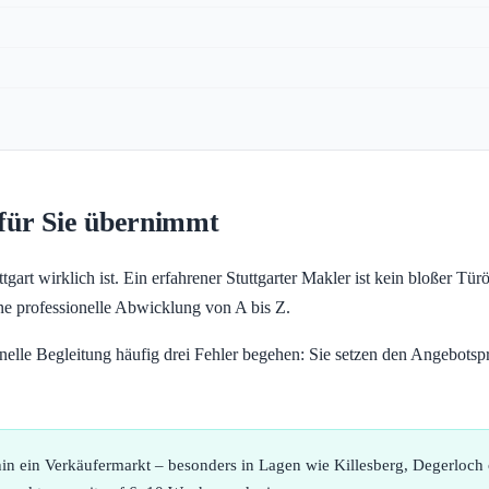
 für Sie übernimmt
rt wirklich ist. Ein erfahrener Stuttgarter Makler ist kein bloßer Türö
ne professionelle Abwicklung von A bis Z.
onelle Begleitung häufig drei Fehler begehen: Sie setzen den Angebotspr
in ein Verkäufermarkt – besonders in Lagen wie Killesberg, Degerloch od