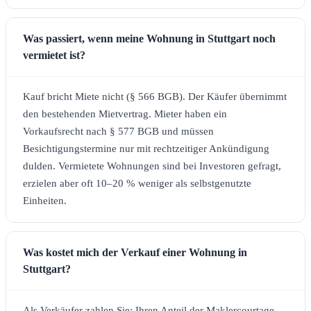
Was passiert, wenn meine Wohnung in Stuttgart noch
vermietet ist?
Kauf bricht Miete nicht (§ 566 BGB). Der Käufer übernimmt
den bestehenden Mietvertrag. Mieter haben ein
Vorkaufsrecht nach § 577 BGB und müssen
Besichtigungstermine nur mit rechtzeitiger Ankündigung
dulden. Vermietete Wohnungen sind bei Investoren gefragt,
erzielen aber oft 10–20 % weniger als selbstgenutzte
Einheiten.
Was kostet mich der Verkauf einer Wohnung in
Stuttgart?
Als Verkäufer zahlen Sie: Ihren Anteil der Maklercourtage