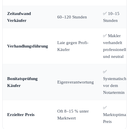
Zeitaufwand
✅ 10–15
60–120 Stunden
Verkäufer
Stunden
✅ Makler
Laie gegen Profi-
verhandelt
Verhandlungsführung
Käufer
professionell
und neutral
✅
Bonitatsprüfung
Systematisch
Eigenverantwortung
Käufer
vor dem
Notartermin
✅
Oft 8–15 % unter
Erzielter Preis
Marktoptimale
Marktwert
Preis