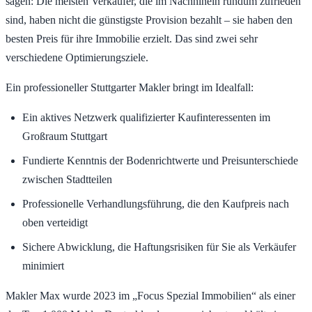
sagen: Die meisten Verkäufer, die im Nachhinein rundum zufrieden
sind, haben nicht die günstigste Provision bezahlt – sie haben den
besten Preis für ihre Immobilie erzielt. Das sind zwei sehr
verschiedene Optimierungsziele.
Ein professioneller Stuttgarter Makler bringt im Idealfall:
Ein aktives Netzwerk qualifizierter Kaufinteressenten im
Großraum Stuttgart
Fundierte Kenntnis der Bodenrichtwerte und Preisunterschiede
zwischen Stadtteilen
Professionelle Verhandlungsführung, die den Kaufpreis nach
oben verteidigt
Sichere Abwicklung, die Haftungsrisiken für Sie als Verkäufer
minimiert
Makler Max wurde 2023 im „Focus Spezial Immobilien“ als einer