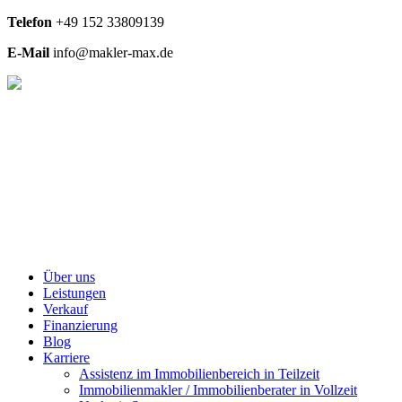
Telefon
+49
152 33809139
E-Mail
info@makler-max.de
Über uns
Leistungen
Verkauf
Finanzierung
Blog
Karriere
Assistenz im Immobilienbereich in Teilzeit
Immobilienmakler / Immobilienberater in Vollzeit