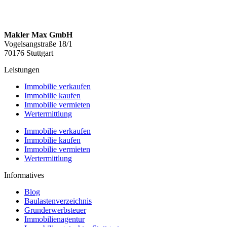
Makler Max GmbH
Vogelsangstraße 18/1
70176 Stuttgart
Leistungen
Immobilie verkaufen
Immobilie kaufen
Immobilie vermieten
Wertermittlung
Immobilie verkaufen
Immobilie kaufen
Immobilie vermieten
Wertermittlung
Informatives
Blog
Baulastenverzeichnis
Grunderwerbsteuer
Immobilienagentur