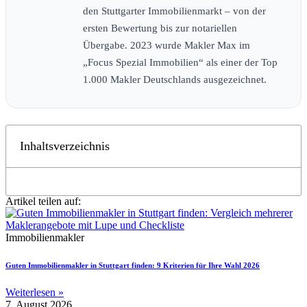
den Stuttgarter Immobilienmarkt – von der
ersten Bewertung bis zur notariellen
Übergabe. 2023 wurde Makler Max im
„Focus Spezial Immobilien“ als einer der Top
1.000 Makler Deutschlands ausgezeichnet.
Inhaltsverzeichnis
Artikel teilen auf:
Immobilienmakler
Guten Immobilienmakler in Stuttgart finden: 9 Kriterien für Ihre Wahl 2026
Weiterlesen »
7. August 2026