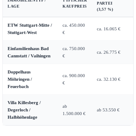
IMMOBILIENTYP /
TYPISCHER
PARTEI
LAGE
KAUFPREIS
(3,57 %)
ETW Stuttgart-Mitte /
ca. 450.000
ca. 16.065 €
Stuttgart-West
€
Einfamilienhaus Bad
ca. 750.000
ca. 26.775 €
Cannstatt / Vaihingen
€
Doppelhaus
ca. 900.000
Möhringen /
ca. 32.130 €
€
Feuerbach
Villa Killesberg /
ab
Degerloch /
ab 53.550 €
1.500.000 €
Halbhöhenlage