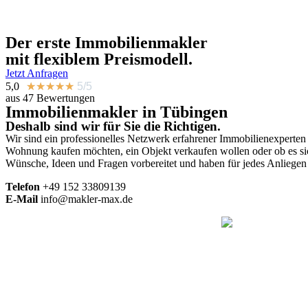
Der erste
Immobilienmakler
mit flexiblem Preismodell.
Jetzt Anfragen
5,0
★
★
★
★
★
5/5
aus 47 Bewertungen
Immobilienmakler in Tübingen
Deshalb sind wir für Sie die Richtigen.
Wir sind ein professionelles Netzwerk erfahrener Immobilienexperten
Wohnung kaufen möchten, ein Objekt verkaufen wollen oder ob es sic
Wünsche, Ideen und Fragen vorbereitet und haben für jedes Anliegen
Telefon
+49
152 33809139
E-Mail
info@makler-max.de