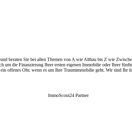
 und beraten Sie bei allen Themen von A wie Altbau bis Z wie Zwischenf
h um die Finanzierung Ihrer ersten eigenen Immobilie oder Ihrer fün
 ein offenes Ohr, wenn es um Ihre Traumimmobilie geht. Wir sind Ihr 