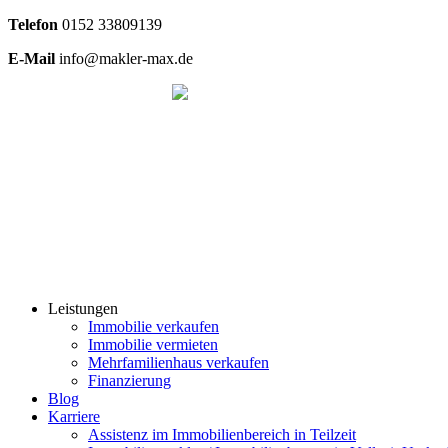
Telefon
0
152 33809139
E-Mail
info@makler-max.de
Leistungen
Immobilie verkaufen
Immobilie vermieten
Mehrfamilienhaus verkaufen
Finanzierung
Blog
Karriere
Assistenz im Immobilienbereich in Teilzeit