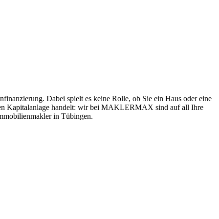
inanzierung. Dabei spielt es keine Rolle, ob Sie ein Haus oder eine
ften Kapitalanlage handelt: wir bei MAKLERMAX sind auf all Ihre
Immobilienmakler in Tübingen.