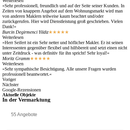
Weiterlesen
»Sehr professionell, freundlich und auf der Seite seiner Kunden. In
Zeiten von knappem Angebot auf dem Wohnungsmarkt wird man
von anderen Maklern teilweise kaum beachtet und/oder
zurückgerufen. Hier wird Dienstleistung groß geschrieben. Vielen
Dank!«
Burcin Degirmenci Yildiz
★
★
★
★
★
Weiterlesen
»Herr Seifert ist ein Sehr netter und höflicher Makler. Er ist seinen
Interessenten gegenüber flexibel und hilfsbereit und setzt einen nicht
unter Zeitdruck - was definitiv für ihn spricht! Sehr loyal!«
Moritz Gramm
★
★
★
★
★
Weiterlesen
»Sehr sympathische Besichtigung. Alle unsere Fragen wurden
professionell beantwortet.«
Voriger
Nächster
Google-Rezensionen
Aktuelle Objekte
In der Vermarktung