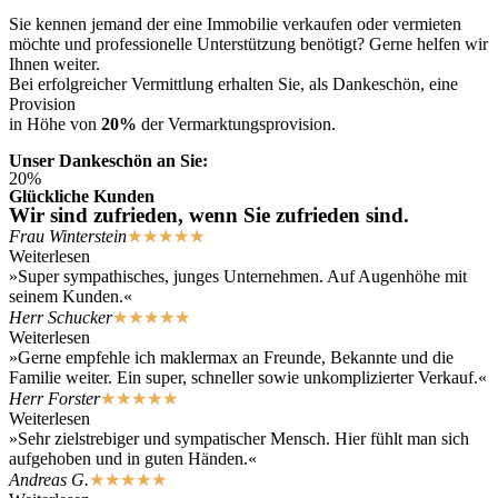
Sie kennen jemand der eine Immobilie verkaufen oder vermieten
möchte und professionelle Unterstützung benötigt? Gerne helfen wir
Ihnen weiter.
Bei erfolgreicher Vermittlung erhalten Sie, als Dankeschön, eine
Provision
in Höhe von
20%
der Vermarktungsprovision.
Unser Dankeschön an Sie:
20%
Glückliche Kunden
Wir sind zufrieden, wenn Sie zufrieden sind.
Frau Winterstein
★
★
★
★
★
Weiterlesen
»Super sympathisches, junges Unternehmen. Auf Augenhöhe mit
seinem Kunden.«
Herr Schucker
★
★
★
★
★
Weiterlesen
»Gerne empfehle ich maklermax an Freunde, Bekannte und die
Familie weiter. Ein super, schneller sowie unkomplizierter Verkauf.«
Herr Forster
★
★
★
★
★
Weiterlesen
»Sehr zielstrebiger und sympatischer Mensch. Hier fühlt man sich
aufgehoben und in guten Händen.«
Andreas G.
★
★
★
★
★