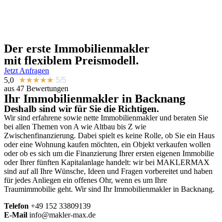
Der erste
Immobilienmakler
mit flexiblem Preismodell.
Jetzt Anfragen
5,0
★
★
★
★
★
5/5
aus 47 Bewertungen
Ihr Immobilienmakler in Backnang
Deshalb sind wir für Sie die Richtigen.
Wir sind erfahrene sowie nette Immobilienmakler und beraten Sie
bei allen Themen von A wie Altbau bis Z wie
Zwischenfinanzierung. Dabei spielt es keine Rolle, ob Sie ein Haus
oder eine Wohnung kaufen möchten, ein Objekt verkaufen wollen
oder ob es sich um die Finanzierung Ihrer ersten eigenen Immobilie
oder Ihrer fünften Kapitalanlage handelt: wir bei MAKLERMAX
sind auf all Ihre Wünsche, Ideen und Fragen vorbereitet und haben
für jedes Anliegen ein offenes Ohr, wenn es um Ihre
Traumimmobilie geht. Wir sind Ihr Immobilienmakler in Backnang.
Telefon
+49
152 33809139
E-Mail
info@makler-max.de