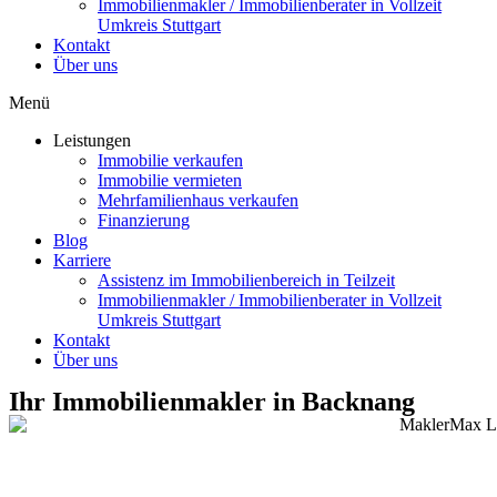
Immobilienmakler / Immobilienberater in Vollzeit
Umkreis Stuttgart
Kontakt
Über uns
Menü
Leistungen
Immobilie verkaufen
Immobilie vermieten
Mehrfamilienhaus verkaufen
Finanzierung
Blog
Karriere
Assistenz im Immobilienbereich in Teilzeit
Immobilienmakler / Immobilienberater in Vollzeit
Umkreis Stuttgart
Kontakt
Über uns
Ihr Immobilienmakler in Backnang