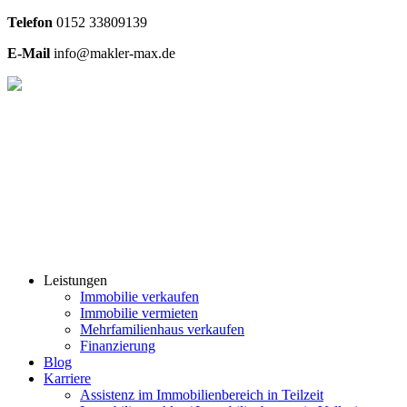
Telefon
0
152 33809139
E-Mail
info@makler-max.de
Leistungen
Immobilie verkaufen
Immobilie vermieten
Mehrfamilienhaus verkaufen
Finanzierung
Blog
Karriere
Assistenz im Immobilienbereich in Teilzeit