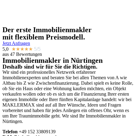
Der erste
Immobilienmakler
mit flexiblem Preismodell.
Jetzt Anfragen
5,0
★
★
★
★
★
5/5
aus 47 Bewertungen
Immobilienmakler in Nürtingen
Deshalb sind wir für Sie die Richtigen.
Wir sind ein professionelles Netzwerk erfahrener
Immobilienexperten und beraten Sie bei allen Themen von A wie
Altbau bis Z wie Zwischenfinanzierung. Dabei spielt es keine Rolle,
ob Sie ein Haus oder eine Wohnung kaufen möchten, ein Objekt
verkaufen wollen oder ob es sich um die Finanzierung Ihrer ersten
eigenen Immobilie oder Ihrer fünften Kapitalanlage handelt: wir bei
MAKLERMAX sind auf all Ihre Wünsche, Ideen und Fragen
vorbereitet und haben für jedes Anliegen ein offenes Ohr, wenn es
um Ihre Traumimmobilie geht. Wir sind Ihr Immobilienmakler in
Nürtingen.
Telefon
+49
152 33809139