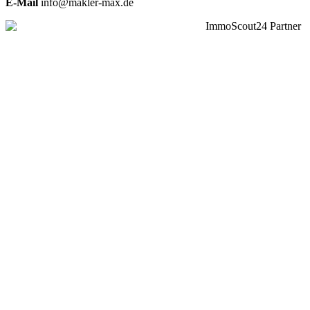
E-Mail
info@makler-max.de