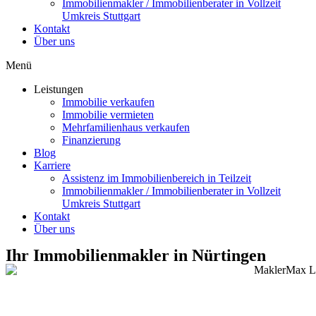
Immobilienmakler / Immobilienberater in Vollzeit
Umkreis Stuttgart
Kontakt
Über uns
Menü
Leistungen
Immobilie verkaufen
Immobilie vermieten
Mehrfamilienhaus verkaufen
Finanzierung
Blog
Karriere
Assistenz im Immobilienbereich in Teilzeit
Immobilienmakler / Immobilienberater in Vollzeit
Umkreis Stuttgart
Kontakt
Über uns
Ihr Immobilienmakler in Nürtingen