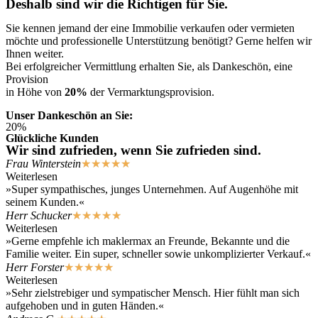
Deshalb sind wir die Richtigen für Sie.
Sie kennen jemand der eine Immobilie verkaufen oder vermieten
möchte und professionelle Unterstützung benötigt? Gerne helfen wir
Ihnen weiter.
Bei erfolgreicher Vermittlung erhalten Sie, als Dankeschön, eine
Provision
in Höhe von
20%
der Vermarktungsprovision.
Unser Dankeschön an Sie:
20%
Glückliche Kunden
Wir sind zufrieden, wenn Sie zufrieden sind.
Frau Winterstein
★
★
★
★
★
Weiterlesen
»Super sympathisches, junges Unternehmen. Auf Augenhöhe mit
seinem Kunden.«
Herr Schucker
★
★
★
★
★
Weiterlesen
»Gerne empfehle ich maklermax an Freunde, Bekannte und die
Familie weiter. Ein super, schneller sowie unkomplizierter Verkauf.«
Herr Forster
★
★
★
★
★
Weiterlesen
»Sehr zielstrebiger und sympatischer Mensch. Hier fühlt man sich
aufgehoben und in guten Händen.«