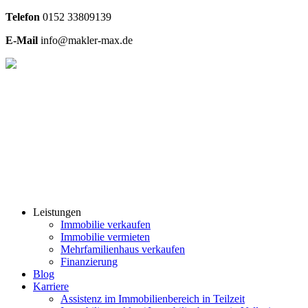
Telefon
0
152 33809139
E-Mail
info@makler-max.de
Leistungen
Immobilie verkaufen
Immobilie vermieten
Mehrfamilienhaus verkaufen
Finanzierung
Blog
Karriere
Assistenz im Immobilienbereich in Teilzeit