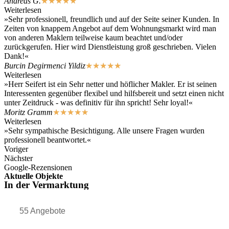
Andreas G.
★
★
★
★
★
Weiterlesen
»Sehr professionell, freundlich und auf der Seite seiner Kunden. In
Zeiten von knappem Angebot auf dem Wohnungsmarkt wird man
von anderen Maklern teilweise kaum beachtet und/oder
zurückgerufen. Hier wird Dienstleistung groß geschrieben. Vielen
Dank!«
Burcin Degirmenci Yildiz
★
★
★
★
★
Weiterlesen
»Herr Seifert ist ein Sehr netter und höflicher Makler. Er ist seinen
Interessenten gegenüber flexibel und hilfsbereit und setzt einen nicht
unter Zeitdruck - was definitiv für ihn spricht! Sehr loyal!«
Moritz Gramm
★
★
★
★
★
Weiterlesen
»Sehr sympathische Besichtigung. Alle unsere Fragen wurden
professionell beantwortet.«
Voriger
Nächster
Google-Rezensionen
Aktuelle Objekte
In der Vermarktung