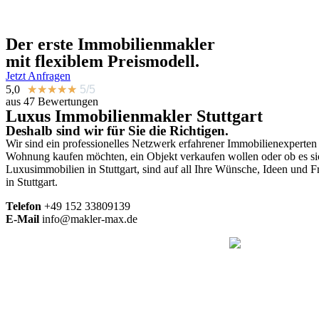
Der erste
Immobilienmakler
mit flexiblem Preismodell.
Jetzt Anfragen
5,0
★
★
★
★
★
5/5
aus 47 Bewertungen
Luxus Immobilienmakler Stuttgart
Deshalb sind wir für Sie die Richtigen.
Wir sind ein professionelles Netzwerk erfahrener Immobilienexperten
Wohnung kaufen möchten, ein Objekt verkaufen wollen oder ob es si
Luxusimmobilien in Stuttgart, sind auf all Ihre Wünsche, Ideen und 
in Stuttgart.
Telefon
+49
152 33809139
E-Mail
info@makler-max.de