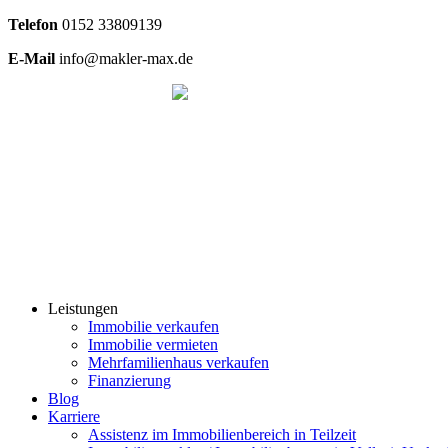
Telefon
0
152 33809139
E-Mail
info@makler-max.de
Leistungen
Immobilie verkaufen
Immobilie vermieten
Mehrfamilienhaus verkaufen
Finanzierung
Blog
Karriere
Assistenz im Immobilienbereich in Teilzeit