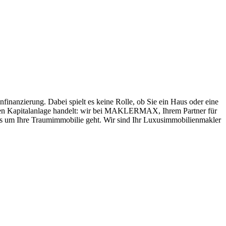
inanzierung. Dabei spielt es keine Rolle, ob Sie ein Haus oder eine
nften Kapitalanlage handelt: wir bei MAKLERMAX, Ihrem Partner für
n es um Ihre Traumimmobilie geht. Wir sind Ihr Luxusimmobilienmakler