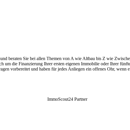
 und beraten Sie bei allen Themen von A wie Altbau bis Z wie Zwischenf
ch um die Finanzierung Ihrer ersten eigenen Immobilie oder Ihrer fü
Fragen vorbereitet und haben für jedes Anliegen ein offenes Ohr, wen