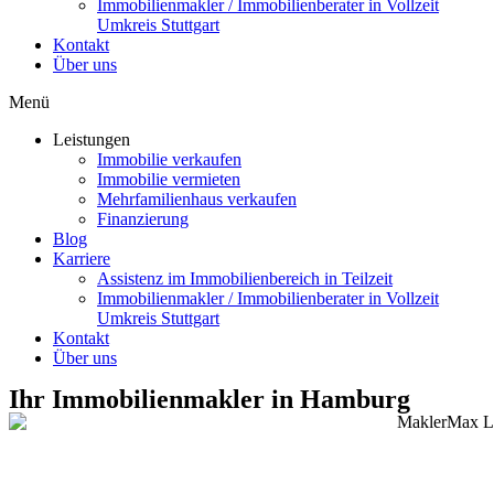
Immobilienmakler / Immobilienberater in Vollzeit
Umkreis Stuttgart
Kontakt
Über uns
Menü
Leistungen
Immobilie verkaufen
Immobilie vermieten
Mehrfamilienhaus verkaufen
Finanzierung
Blog
Karriere
Assistenz im Immobilienbereich in Teilzeit
Immobilienmakler / Immobilienberater in Vollzeit
Umkreis Stuttgart
Kontakt
Über uns
Ihr Immobilienmakler in Hamburg