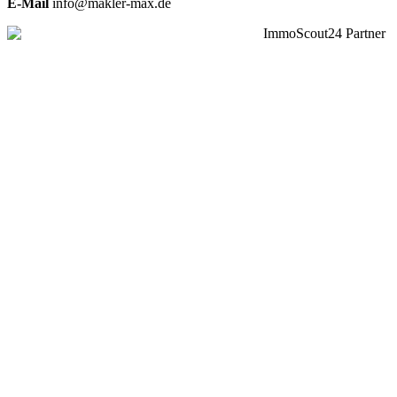
E-Mail
info@makler-max.de