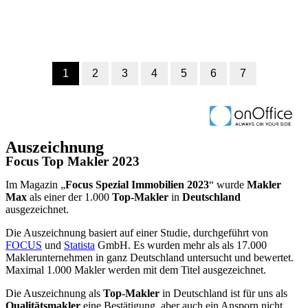
Auszeichnung
Focus Top Makler 2023
Im Magazin „
Focus Spezial Immobilien 2023
“ wurde
Makler
Max
als einer der 1.000
Top-Makler
in
Deutschland
ausgezeichnet.
Die Auszeichnung basiert auf einer Studie, durchgeführt von
FOCUS
und
Statista
GmbH. Es wurden mehr als als 17.000
Maklerunternehmen in ganz Deutschland untersucht und bewertet.
Maximal 1.000 Makler werden mit dem Titel ausgezeichnet.
Die Auszeichnung als
Top-Makler
in Deutschland ist für uns als
Qualitätsmakler
eine Bestätigung, aber auch ein Ansporn nicht