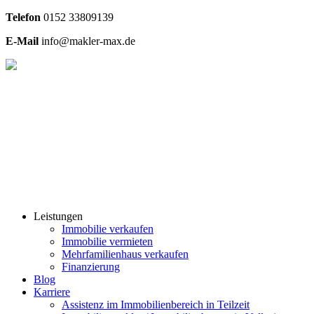
Telefon
0
152 33809139
E-Mail
info@makler-max.de
Leistungen
Immobilie verkaufen
Immobilie vermieten
Mehrfamilienhaus verkaufen
Finanzierung
Blog
Karriere
Assistenz im Immobilienbereich in Teilzeit