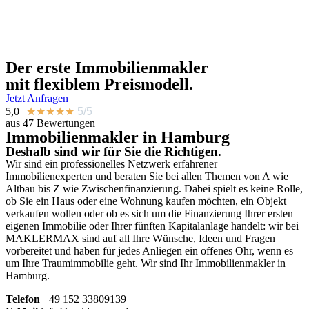
Der erste
Immobilienmakler
mit flexiblem Preismodell.
Jetzt Anfragen
5,0
★
★
★
★
★
5/5
aus 47 Bewertungen
Immobilienmakler in Hamburg
Deshalb sind wir für Sie die Richtigen.
Wir sind ein professionelles Netzwerk erfahrener
Immobilienexperten und beraten Sie bei allen Themen von A wie
Altbau bis Z wie Zwischenfinanzierung. Dabei spielt es keine Rolle,
ob Sie ein Haus oder eine Wohnung kaufen möchten, ein Objekt
verkaufen wollen oder ob es sich um die Finanzierung Ihrer ersten
eigenen Immobilie oder Ihrer fünften Kapitalanlage handelt: wir bei
MAKLERMAX sind auf all Ihre Wünsche, Ideen und Fragen
vorbereitet und haben für jedes Anliegen ein offenes Ohr, wenn es
um Ihre Traumimmobilie geht. Wir sind Ihr Immobilienmakler in
Hamburg.
Telefon
+49
152 33809139